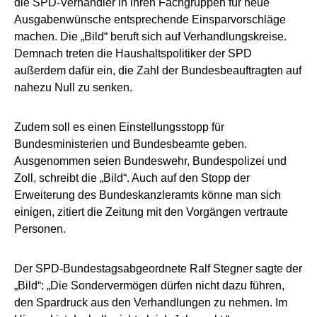
die SPD-Verhandler in ihren Fachgruppen für neue
Ausgabenwünsche entsprechende Einsparvorschläge
machen. Die „Bild“ beruft sich auf Verhandlungskreise.
Demnach treten die Haushaltspolitiker der SPD
außerdem dafür ein, die Zahl der Bundesbeauftragten auf
nahezu Null zu senken.
Zudem soll es einen Einstellungsstopp für
Bundesministerien und Bundesbeamte geben.
Ausgenommen seien Bundeswehr, Bundespolizei und
Zoll, schreibt die „Bild“. Auch auf den Stopp der
Erweiterung des Bundeskanzleramts könne man sich
einigen, zitiert die Zeitung mit den Vorgängen vertraute
Personen.
Der SPD-Bundestagsabgeordnete Ralf Stegner sagte der
„Bild“: „Die Sondervermögen dürfen nicht dazu führen,
den Spardruck aus den Verhandlungen zu nehmen. Im