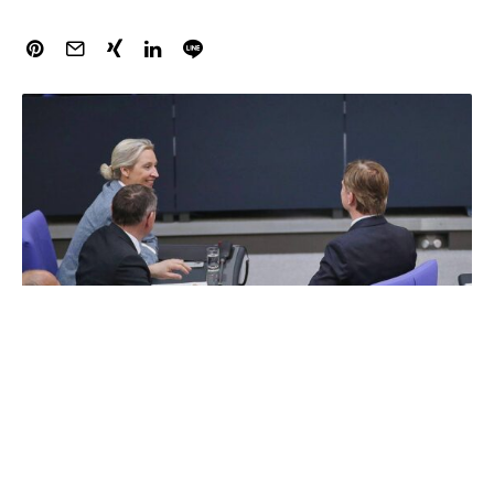
Die Nürnberger Ökonomin und Wirtschaftsweise
Veronika Grimm sieht in dem von Union und SPD