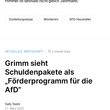
Himmel ist deshalb nicht gleich Jahrmarkt.“
Einstellungsstopp
Ministerien
SPD-Haushälter
AKTUELLES
WIRTSCHAFT
1 minute read
Grimm sieht
Schuldenpakete als
„Förderprogramm für die
AfD“
Sally Taylor
17. März 2025