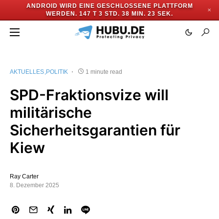
ANDROID WIRD EINE GESCHLOSSENE PLATTFORM
✕
WERDEN.
147 T 3 STD. 38 MIN. 23 SEK.
AKTUELLES
POLITIK
1 minute read
SPD-Fraktionsvize will
militärische
Sicherheitsgarantien für
Kiew
Ray Carter
8. Dezember 2025