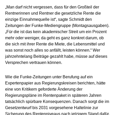
„Man darf nicht vergessen, dass für den Großteil der
Rentnerinnen und Rentner die gesetzliche Rente die
einzige Einnahmequelle ist“, sagte Schmidt den
Zeitungen der Funke-Mediengruppe (Montagsausgaben).
„Für die ist das kein akademischer Streit um ein Prozent
mehr oder weniger, da geht es ganz konkret darum, ob
die sich mit ihrer Rente die Miete, die Lebensmittel und
was sonst noch alles so anfällt, leisten können.“ Wer
jahrzehntelang Beiträge gezahlt habe, müsse auf dieses
Versprechen vertrauen können.
Wie die Funke-Zeitungen unter Berufung auf ein
Expertenpapier aus Regierungskreisen berichten, hätte
eine von Kritikern geforderte Änderung der
Regierungspläne im Rentenpaket in späteren Jahren
tatsächlich spürbare Konsequenzen. Danach sorgt die im
Gesetzentwurf bis 2031 vorgesehene Haltelinie zur
Sicherung des Rentenniveaus nach jetzigem Stand dafür,