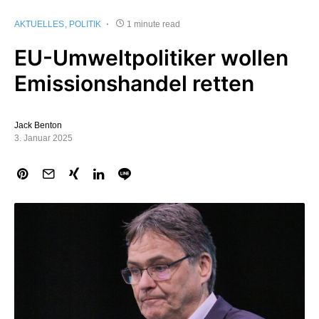
AKTUELLES
POLITIK
1 minute read
EU-Umweltpolitiker wollen
Emissionshandel retten
Jack Benton
3. Januar 2025