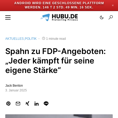
ANDROID WIRD EINE GESCHLOSSENE PLATTFORM
✕
WERDEN.
146 T 2 STD. 49 MIN. 16 SEK.
AKTUELLES
POLITIK
1 minute read
Spahn zu FDP-Angeboten:
„Jeder kämpft für seine
eigene Stärke“
Jack Benton
3. Januar 2025