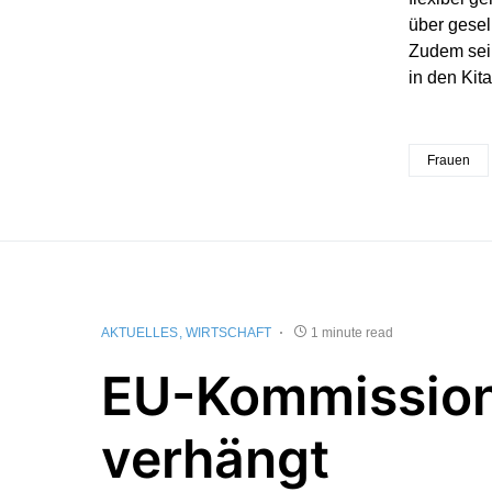
über gesell
Zudem sei 
in den Kit
Frauen
AKTUELLES
WIRTSCHAFT
1 minute read
EU-Kommissio
verhängt