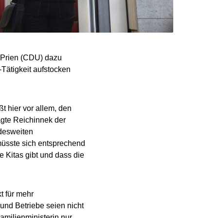
n Prien (CDU) dazu
-Tätigkeit aufstocken
 hier vor allem, den
gte Reichinnek der
desweiten
müsste sich entsprechend
 Kitas gibt und dass die
kt für mehr
 und Betriebe seien nicht
Familienministerin nur