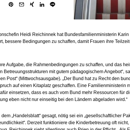
ionschefin Heidi Reichinnek hat Bundesfamilienministerin Kari
rt, bessere Bedingungen zu schaffen, damit Frauen ihre Teilzeit
hre Aufgabe, die Rahmenbedingungen zu schaffen, und das heißt
n Betreuungsstrukturen mit gutem pädagogischem Angebot“, sa
en Post“ (Mittwochsausgabe). „Der Bund hat zu Recht den bun
ruch auf einen Kitaplatz geschaffen. Eine Familienministerin 
afür einsetzen, dass es auch vom Bund mehr Ressourcen für die
ung eben nicht nur einseitig bei den Ländern abgeladen wird.“
 dem „Handelsblatt“ gesagt, nötig sei ein „gesellschaftlicher Pa
undlichkeit“. Derzeit funktioniere die Kinderbetreuung oft nicht,
nug. Reichinnek sieht allerdings auch Prien in der Pflicht. „Als 