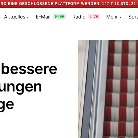
IRD EINE GESCHLOSSENE PLATTFORM WERDEN.
147 T 13 STD. 21 
Aktuelles
E-Mail
Radio
Mehr
Spr
FREE
LIVE
 bessere
ungen
ge