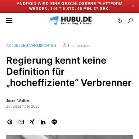
ANDROID WIRD EINE GESCHLOSSENE PLATTFORM
✕
WERDEN.
144 T 6 STD. 46 MIN. 37 SEK.
AKTUELLES
VERMISCHTES
1 minute read
Regierung kennt keine
Definition für
„hocheffiziente“ Verbrenner
Jason Walker
18. Dezember 2025