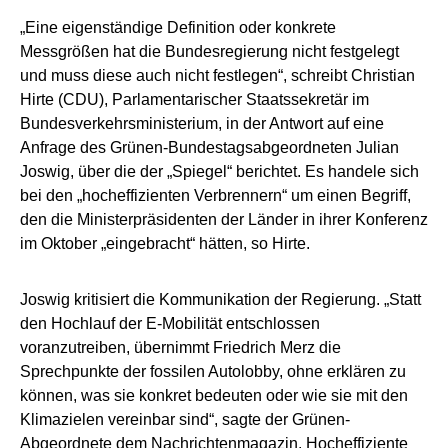
„Eine eigenständige Definition oder konkrete
Messgrößen hat die Bundesregierung nicht festgelegt
und muss diese auch nicht festlegen“, schreibt Christian
Hirte (CDU), Parlamentarischer Staatssekretär im
Bundesverkehrsministerium, in der Antwort auf eine
Anfrage des Grünen-Bundestagsabgeordneten Julian
Joswig, über die der „Spiegel“ berichtet. Es handele sich
bei den „hocheffizienten Verbrennern“ um einen Begriff,
den die Ministerpräsidenten der Länder in ihrer Konferenz
im Oktober „eingebracht“ hätten, so Hirte.
Joswig kritisiert die Kommunikation der Regierung. „Statt
den Hochlauf der E-Mobilität entschlossen
voranzutreiben, übernimmt Friedrich Merz die
Sprechpunkte der fossilen Autolobby, ohne erklären zu
können, was sie konkret bedeuten oder wie sie mit den
Klimazielen vereinbar sind“, sagte der Grünen-
Abgeordnete dem Nachrichtenmagazin. Hocheffiziente