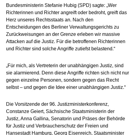
Bundesministerin Stefanie Hubig (SPD) sagte: „Wer
Richterinnen und Richter angreift oder bedroht, greift das
Herz unseres Rechtsstaats an. Nach den
Entscheidungen des Berliner Verwaltungsgerichts zu
Zurückweisungen an der Grenze erleben wir massive
Attacken auf die Justiz. Für die betroffenen Richterinnen
und Richter sind solche Angriffe zutiefst belastend.“
„Für mich, als Vertreterin der unabhängigen Justiz, sind
sie alarmierend. Denn diese Angriffe richten sich nicht nur
gegen einzelne Personen, sondern gegen das Recht
selbst – und gegen die Idee einer unabhängigen Justiz.“
Die Vorsitzende der 96. Justizministerkonferenz,
Constanze Geiert, Sächsische Staatsministerin der
Justiz, Anna Gallina, Senatorin und Präses der Behörde
für Justiz und Verbraucherschutz der Freien und
Hansestadt Hamburg, Georg Eisenreich, Staatsminister