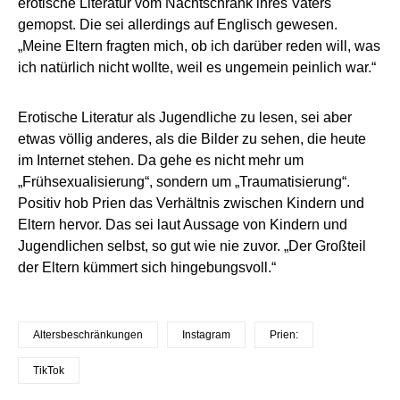
erotische Literatur vom Nachtschrank ihres Vaters
gemopst. Die sei allerdings auf Englisch gewesen.
„Meine Eltern fragten mich, ob ich darüber reden will, was
ich natürlich nicht wollte, weil es ungemein peinlich war.“
Erotische Literatur als Jugendliche zu lesen, sei aber
etwas völlig anderes, als die Bilder zu sehen, die heute
im Internet stehen. Da gehe es nicht mehr um
„Frühsexualisierung“, sondern um „Traumatisierung“.
Positiv hob Prien das Verhältnis zwischen Kindern und
Eltern hervor. Das sei laut Aussage von Kindern und
Jugendlichen selbst, so gut wie nie zuvor. „Der Großteil
der Eltern kümmert sich hingebungsvoll.“
Altersbeschränkungen
Instagram
Prien:
TikTok