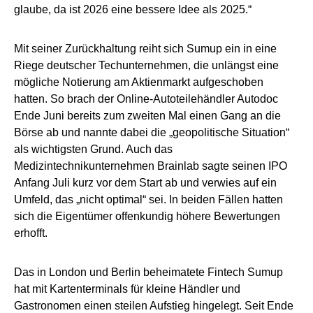
glaube, da ist 2026 eine bessere Idee als 2025.“
Mit seiner Zurückhaltung reiht sich Sumup ein in eine
Riege deutscher Techunternehmen, die unlängst eine
mögliche Notierung am Aktienmarkt aufgeschoben
hatten. So brach der Online-Autoteilehändler Autodoc
Ende Juni bereits zum zweiten Mal einen Gang an die
Börse ab und nannte dabei die „geopolitische Situation“
als wichtigsten Grund. Auch das
Medizintechnikunternehmen Brainlab sagte seinen IPO
Anfang Juli kurz vor dem Start ab und verwies auf ein
Umfeld, das „nicht optimal“ sei. In beiden Fällen hatten
sich die Eigentümer offenkundig höhere Bewertungen
erhofft.
Das in London und Berlin beheimatete Fintech Sumup
hat mit Kartenterminals für kleine Händler und
Gastronomen einen steilen Aufstieg hingelegt. Seit Ende