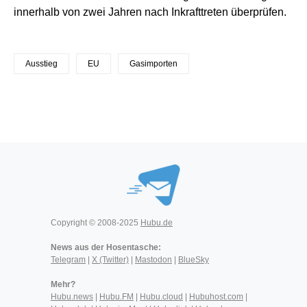
innerhalb von zwei Jahren nach Inkrafttreten überprüfen.
Ausstieg
EU
Gasimporten
Copyright © 2008-2025
Hubu.de
News aus der Hosentasche:
Telegram
|
X (Twitter)
|
Mastodon
|
BlueSky
Mehr?
Hubu.news
|
Hubu.FM
|
Hubu.cloud
|
Hubuhost.com
|