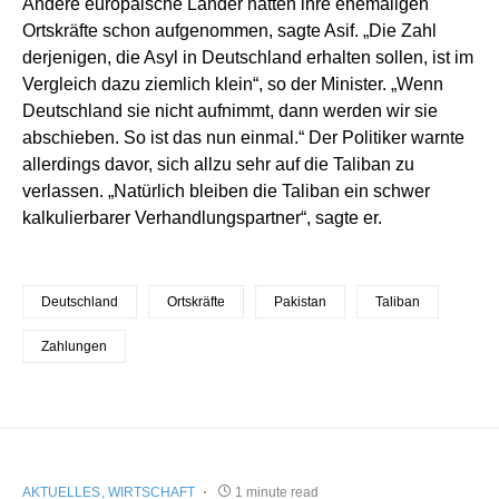
Andere europäische Länder hätten ihre ehemaligen
Ortskräfte schon aufgenommen, sagte Asif. „Die Zahl
derjenigen, die Asyl in Deutschland erhalten sollen, ist im
Vergleich dazu ziemlich klein“, so der Minister. „Wenn
Deutschland sie nicht aufnimmt, dann werden wir sie
abschieben. So ist das nun einmal.“ Der Politiker warnte
allerdings davor, sich allzu sehr auf die Taliban zu
verlassen. „Natürlich bleiben die Taliban ein schwer
kalkulierbarer Verhandlungspartner“, sagte er.
Deutschland
Ortskräfte
Pakistan
Taliban
Zahlungen
AKTUELLES
WIRTSCHAFT
1 minute read