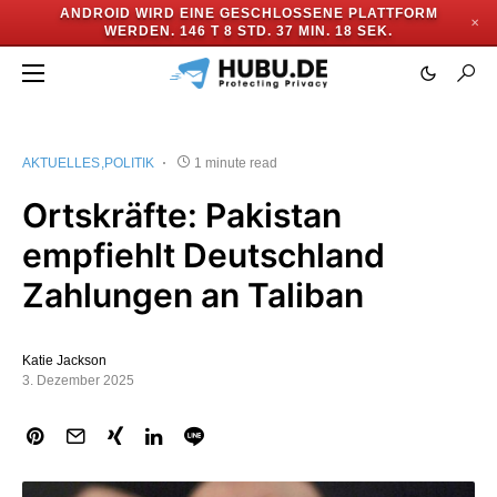
ANDROID WIRD EINE GESCHLOSSENE PLATTFORM
✕
WERDEN.
146 T 8 STD. 37 MIN. 17 SEK.
AKTUELLES
POLITIK
1 minute read
Ortskräfte: Pakistan
empfiehlt Deutschland
Zahlungen an Taliban
Katie Jackson
3. Dezember 2025