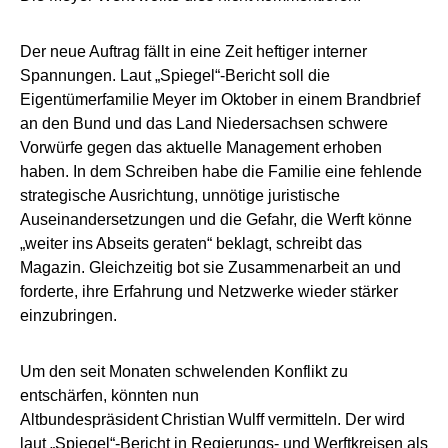
Der neue Auftrag fällt in eine Zeit heftiger interner
Spannungen. Laut „Spiegel“-Bericht soll die
Eigentümerfamilie Meyer im Oktober in einem Brandbrief
an den Bund und das Land Niedersachsen schwere
Vorwürfe gegen das aktuelle Management erhoben
haben. In dem Schreiben habe die Familie eine fehlende
strategische Ausrichtung, unnötige juristische
Auseinandersetzungen und die Gefahr, die Werft könne
„weiter ins Abseits geraten“ beklagt, schreibt das
Magazin. Gleichzeitig bot sie Zusammenarbeit an und
forderte, ihre Erfahrung und Netzwerke wieder stärker
einzubringen.
Um den seit Monaten schwelenden Konflikt zu
entschärfen, könnten nun
Altbundespräsident Christian Wulff vermitteln. Der wird
laut „Spiegel“-Bericht in Regierungs- und Werftkreisen als