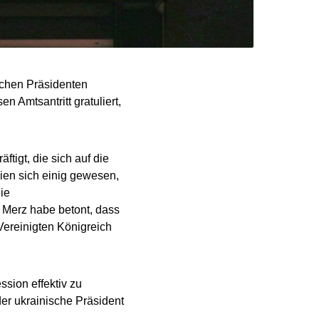
schen Präsidenten
 Amtsantritt gratuliert,
tigt, die sich auf die
ien sich einig gewesen,
ie
Merz habe betont, dass
ereinigten Königreich
ssion effektiv zu
er ukrainische Präsident