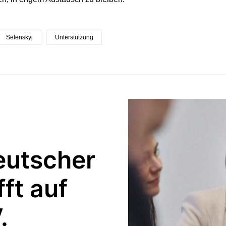
Selenskyj
Unterstützung
eutscher
ft auf
.