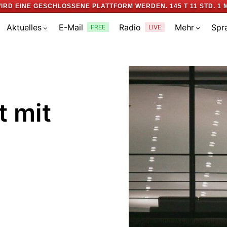
IRD EINE GESCHLOSSENE PLATTFORM WERDEN.
145 T 11 STD. 1 
Aktuelles
E-Mail
Radio
Mehr
Spr
FREE
LIVE
t mit