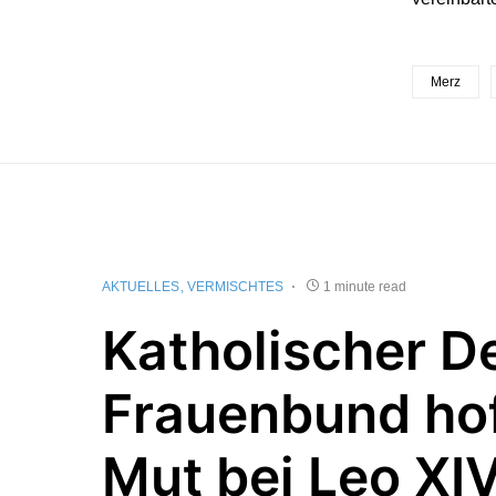
Merz
AKTUELLES
VERMISCHTES
1 minute read
Katholischer D
Frauenbund hof
Mut bei Leo XIV