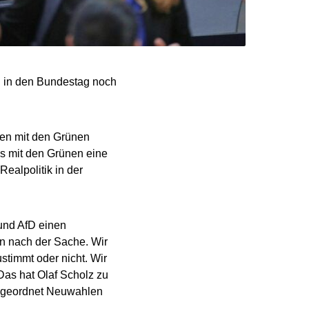
g in den Bundestag noch
en mit den Grünen
ass mit den Grünen eine
ealpolitik in der
 und AfD einen
n nach der Sache. Wir
stimmt oder nicht. Wir
Das hat Olaf Scholz zu
d geordnet Neuwahlen