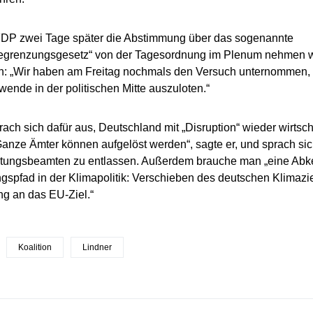
FDP zwei Tage später die Abstimmung über das sogenannte
egrenzungsgesetz“ von der Tagesordnung im Plenum nehmen wol
: „Wir haben am Freitag nochmals den Versuch unternommen, e
wende in der politischen Mitte auszuloten.“
rach sich dafür aus, Deutschland mit „Disruption“ wieder wirtsch
Ganze Ämter können aufgelöst werden“, sagte er, und sprach sic
ltungsbeamten zu entlassen. Außerdem brauche man „eine Abk
gspfad in der Klimapolitik: Verschieben des deutschen Klimazi
g an das EU-Ziel.“
Koalition
Lindner