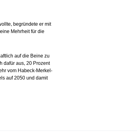
lte, begründete er mit
ine Mehrheit für die
aftlich auf die Beine zu
h dafür aus, 20 Prozent
ehr vom Habeck-Merkel-
els auf 2050 und damit