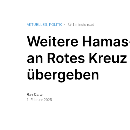
AKTUELLES
POLITIK
1 minute read
Weitere Hamas
an Rotes Kreuz
übergeben
Ray Carter
1. Februar 2025