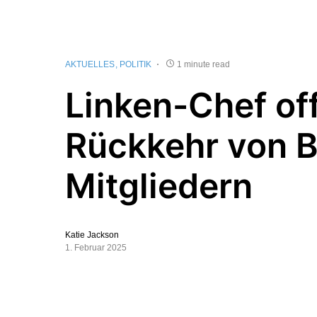
AKTUELLES
POLITIK
1 minute read
Linken-Chef off
Rückkehr von 
Mitgliedern
Katie Jackson
1. Februar 2025