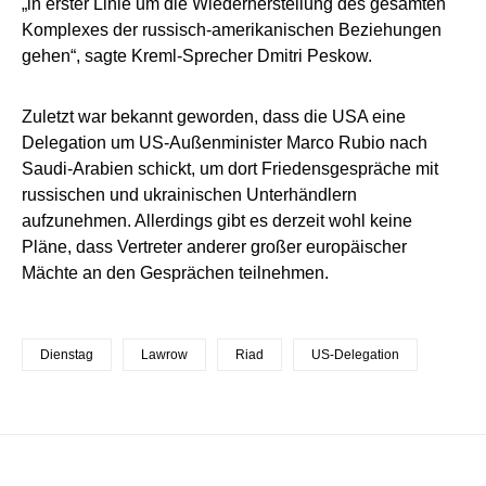
„in erster Linie um die Wiederherstellung des gesamten
Komplexes der russisch-amerikanischen Beziehungen
gehen“, sagte Kreml-Sprecher Dmitri Peskow.
Zuletzt war bekannt geworden, dass die USA eine
Delegation um US-Außenminister Marco Rubio nach
Saudi-Arabien schickt, um dort Friedensgespräche mit
russischen und ukrainischen Unterhändlern
aufzunehmen. Allerdings gibt es derzeit wohl keine
Pläne, dass Vertreter anderer großer europäischer
Mächte an den Gesprächen teilnehmen.
Dienstag
Lawrow
Riad
US-Delegation