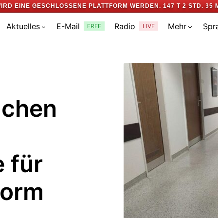
IRD EINE GESCHLOSSENE PLATTFORM WERDEN.
147 T 2 STD. 35 
Aktuelles
E-Mail
Radio
Mehr
Spr
FREE
LIVE
achen
 für
form