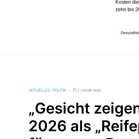
Kosten die
zehn bis 20
Gesundhei
AKTUELLES
POLITIK
2 minute read
„Gesicht zeigen
2026 als „Reif