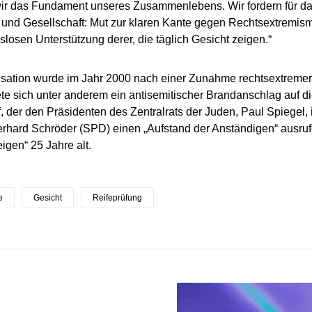
wir das Fundament unseres Zusammenlebens. Wir fordern für d
k und Gesellschaft: Mut zur klaren Kante gegen Rechtsextremis
losen Unterstützung derer, die täglich Gesicht zeigen.“
sation wurde im Jahr 2000 nach einer Zunahme rechtsextremer
te sich unter anderem ein antisemitischer Brandanschlag auf d
, der den Präsidenten des Zentralrats der Juden, Paul Spiegel, 
rhard Schröder (SPD) einen „Aufstand der Anständigen“ ausruf
igen“ 25 Jahre alt.
e
Gesicht
Reifeprüfung