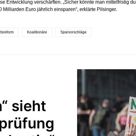
se Entwicklung verschärften. „Sicher könnte man mittelfristig d
 Milliarden Euro jährlich einsparen“, erklärte Pilsinger.
tsreform
Koalitionäre
Sparvorschläge
“ sieht
eprüfung