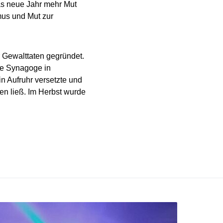
as neue Jahr mehr Mut
mus und Mut zur
 Gewalttaten gegründet.
ie Synagoge in
in Aufruhr versetzte und
en ließ. Im Herbst wurde