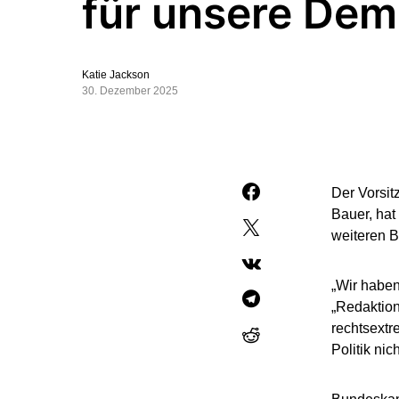
für unsere Dem
Katie Jackson
30. Dezember 2025
Der Vorsit
Bauer, hat
weiteren B
„Wir haben
„Redaktion
rechtsextr
Politik nic