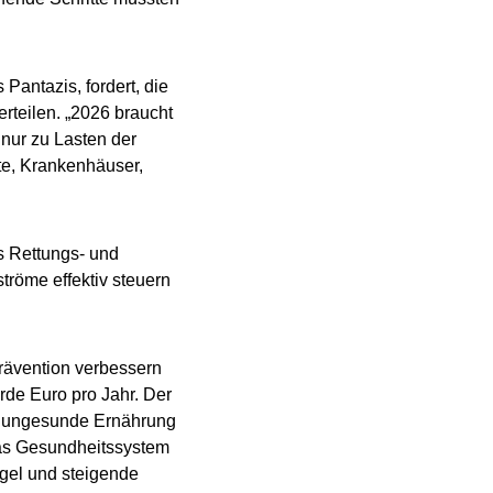
Pantazis, fordert, die
rteilen. „2026 braucht
 nur zu Lasten der
te, Krankenhäuser,
s Rettungs- und
tröme effektiv steuern
rävention verbessern
arde Euro pro Jahr. Der
l, ungesunde Ernährung
as Gesundheitssystem
gel und steigende