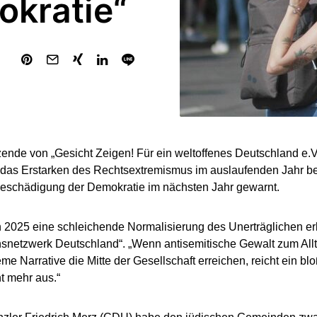
okratie“
zende von „Gesicht Zeigen! Für ein weltoffenes Deutschland e.V
 das Erstarken des Rechtsextremismus im auslaufenden Jahr be
eschädigung der Demokratie im nächsten Jahr gewarnt.
 2025 eine schleichende Normalisierung des Unerträglichen erl
snetzwerk Deutschland“. „Wenn antisemitische Gewalt zum All
eme Narrative die Mitte der Gesellschaft erreichen, reicht ein 
ht mehr aus.“