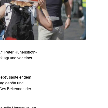
.“, Peter Ruhenstroth-
klagt und vor einer
ebt“, sagte er dem
tag gehört und
bloßes Bekennen der