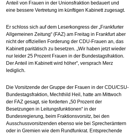
Anteil von Frauen in der Unionsfraktion bedauert und
eine bessere Vertretung im künftigen Kabinett zugesagt.
Er schloss sich auf dem Leserkongress der „Frankfurter
Allgemeinen Zeitung“ (FAZ) am Freitag in Frankfurt aber
nicht der offiziellen Forderung der CDU-Frauen an, das
Kabinett paritätisch zu besetzen. „Wir haben jetzt wieder
nur leider 25 Prozent Frauen in der Bundestagsfraktion.
Der Anteil im Kabinett wird höher“, versprach Merz
lediglich.
Die Vorsitzende der Gruppe der Frauen in der CDU/CSU-
Bundestagsfraktion, Mechthild Heil, hatte am Mittwoch
der FAZ gesagt, sie forderten „50 Prozent der
Besetzungen in Leitungsfunktionen“ in der
Bundesregierung, beim Fraktionsvorsitz, bei den
Ausschussvorsitzenden ebenso wie bei Sprecherämtern
oder in Gremien wie dem Rundfunkrat. Entsprechende