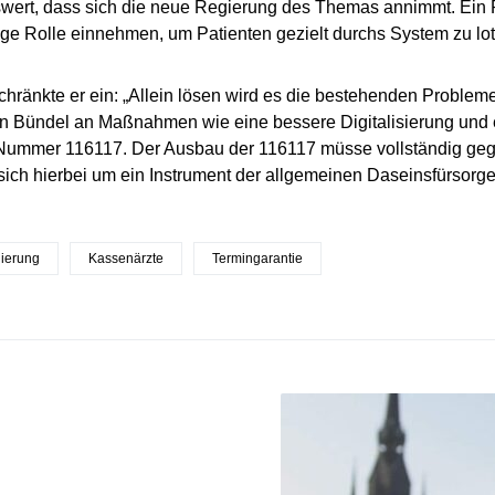
wert, dass sich die neue Regierung des Themas annimmt. Ein
ige Rolle einnehmen, um Patienten gezielt durchs System zu lot
chränkte er ein: „Allein lösen wird es die bestehenden Probleme 
in Bündel an Maßnahmen wie eine bessere Digitalisierung und
 Nummer 116117. Der Ausbau der 116117 müsse vollständig geg
sich hierbei um ein Instrument der allgemeinen Daseinsfürsorge
ierung
Kassenärzte
Termingarantie