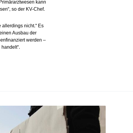
 Primärarztwesen kann
sen“, so der KV-Chef.
allerdings nicht.“ Es
 einen Ausbau der
enfinanziert werden –
 handelt“.