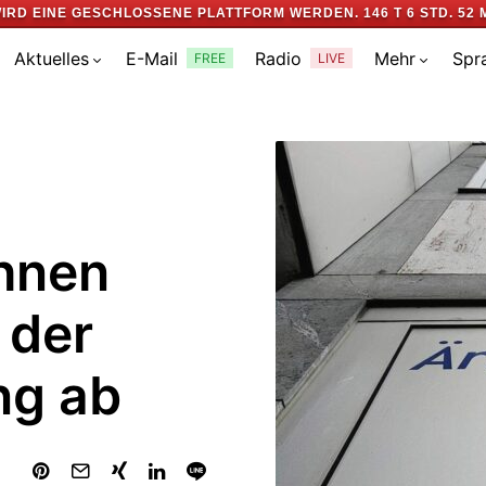
IRD EINE GESCHLOSSENE PLATTFORM WERDEN.
146 T 6 STD. 52 
Aktuelles
E-Mail
Radio
Mehr
Spr
FREE
LIVE
hnen
 der
ng ab