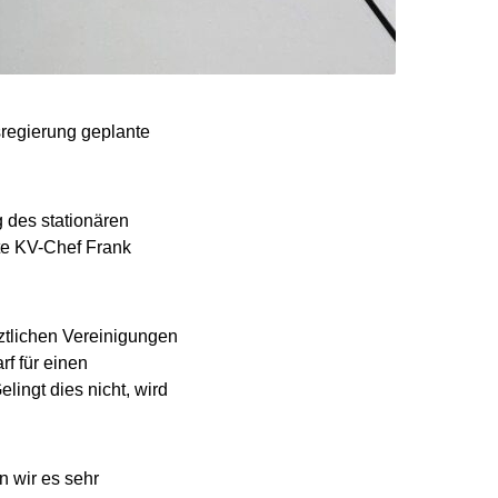
sregierung geplante
g des stationären
te KV-Chef Frank
rztlichen Vereinigungen
f für einen
elingt dies nicht, wird
n wir es sehr