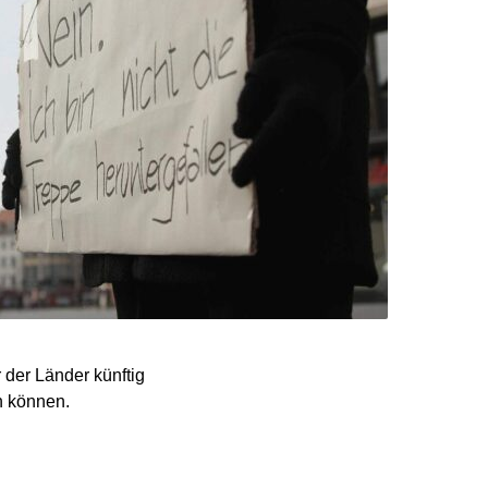
 der Länder künftig
n können.
enatorin Anna Gallina