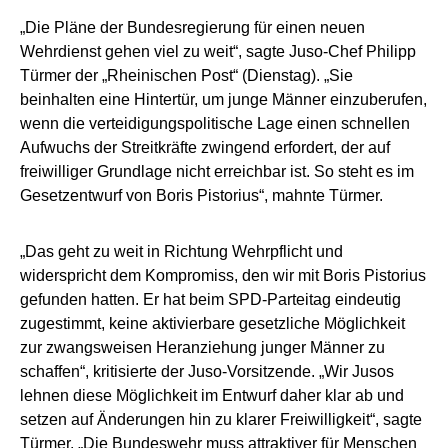
„Die Pläne der Bundesregierung für einen neuen
Wehrdienst gehen viel zu weit“, sagte Juso-Chef Philipp
Türmer der „Rheinischen Post“ (Dienstag). „Sie
beinhalten eine Hintertür, um junge Männer einzuberufen,
wenn die verteidigungspolitische Lage einen schnellen
Aufwuchs der Streitkräfte zwingend erfordert, der auf
freiwilliger Grundlage nicht erreichbar ist. So steht es im
Gesetzentwurf von Boris Pistorius“, mahnte Türmer.
„Das geht zu weit in Richtung Wehrpflicht und
widerspricht dem Kompromiss, den wir mit Boris Pistorius
gefunden hatten. Er hat beim SPD-Parteitag eindeutig
zugestimmt, keine aktivierbare gesetzliche Möglichkeit
zur zwangsweisen Heranziehung junger Männer zu
schaffen“, kritisierte der Juso-Vorsitzende. „Wir Jusos
lehnen diese Möglichkeit im Entwurf daher klar ab und
setzen auf Änderungen hin zu klarer Freiwilligkeit“, sagte
Türmer. „Die Bundeswehr muss attraktiver für Menschen