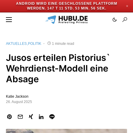
ANDROID WIRD EINE GESCHLOSSENE PLATTFORM
✕
WERDEN.
147 T 11 STD. 53 MIN. 56 SEK.
AKTUELLES
POLITIK
1 minute read
Jusos erteilen Pistorius`
Wehrdienst-Modell eine
Absage
Katie Jackson
26. August 2025