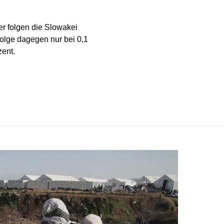
ter folgen die Slowakei
ufolge dagegen nur bei 0,1
zent.