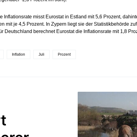
e Inflationsrate misst Eurostat in Estland mit 5,6 Prozent, dahin
en mit je 4,5 Prozent. In Zypern liegt sie der Statistikbehörde z
ür Deutschland berechnet Eurostat die Inflationsrate mit 1,8 Pro
Inflation
Juli
Prozent
t