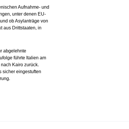
lienischen Aufnahme- und
ungen, unter denen EU-
n und ob Asylanträge von
aus Drittstaaten, in
ür abgelehnte
folge führte Italien am
 nach Kairo zurück.
 sicher eingestuften
rung.