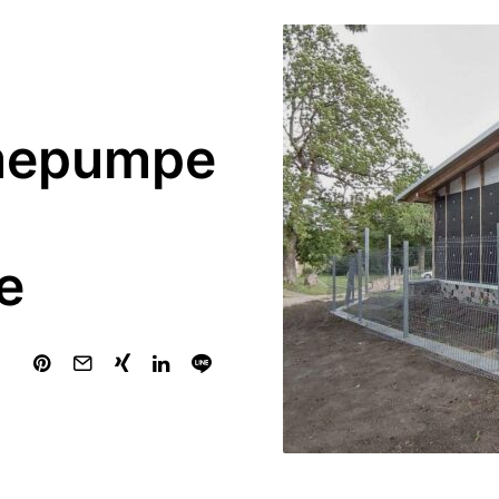
mepumpe
e