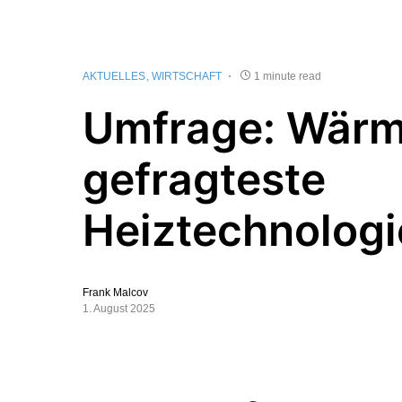
AKTUELLES
WIRTSCHAFT
1 minute read
Umfrage: Wär
gefragteste
Heiztechnologi
Frank Malcov
1. August 2025