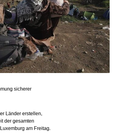
mmung sicherer
er Länder erstellen,
eit der gesamten
n Luxemburg am Freitag.