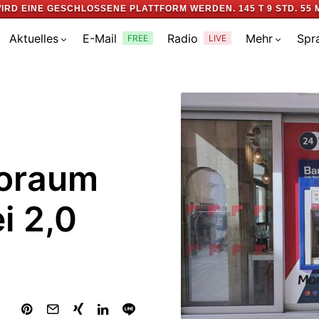
IRD EINE GESCHLOSSENE PLATTFORM WERDEN.
145 T 9 STD. 55 
Aktuelles
E-Mail
Radio
Mehr
Spr
FREE
LIVE
roraum
ei 2,0