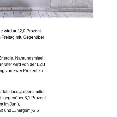
ie wird auf 2,0 Prozent
m Freitag mit. Gegenüber
Energie, Nahrungsmittel,
ernrate“ wird von der EZB
ung von zwei Prozent zu
rtet, dass „Lebensmittel,
nt, gegenüber 3,1 Prozent
t im Juni),
i) und „Energie“ (-2,5