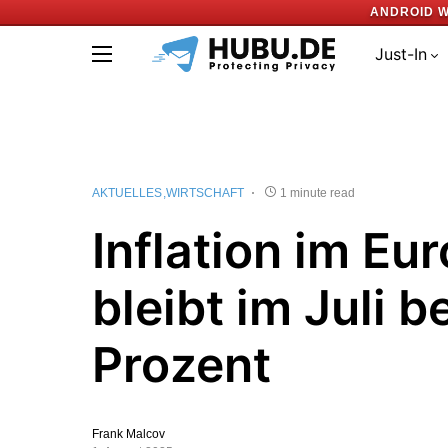
ANDROID W
Just-In
AKTUELLES
WIRTSCHAFT
1 minute read
Inflation im Eu
bleibt im Juli b
Prozent
Frank Malcov