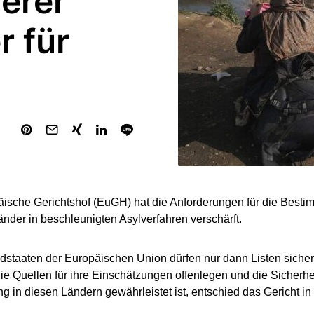
herer
r für
ische Gerichtshof (EuGH) hat die Anforderungen für die Besti
änder in beschleunigten Asylverfahren verschärft.
edstaaten der Europäischen Union dürfen nur dann Listen sicher
ie Quellen für ihre Einschätzungen offenlegen und die Sicherh
g in diesen Ländern gewährleistet ist, entschied das Gericht i