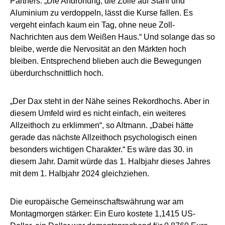
Partners. „Die Androhung, die Zölle auf Stahl und
Aluminium zu verdoppeln, lässt die Kurse fallen. Es
vergeht einfach kaum ein Tag, ohne neue Zoll-
Nachrichten aus dem Weißen Haus.“ Und solange das so
bleibe, werde die Nervosität an den Märkten hoch
bleiben. Entsprechend blieben auch die Bewegungen
überdurchschnittlich hoch.
„Der Dax steht in der Nähe seines Rekordhochs. Aber in
diesem Umfeld wird es nicht einfach, ein weiteres
Allzeithoch zu erklimmen“, so Altmann. „Dabei hätte
gerade das nächste Allzeithoch psychologisch einen
besonders wichtigen Charakter.“ Es wäre das 30. in
diesem Jahr. Damit würde das 1. Halbjahr dieses Jahres
mit dem 1. Halbjahr 2024 gleichziehen.
Die europäische Gemeinschaftswährung war am
Montagmorgen stärker: Ein Euro kostete 1,1415 US-