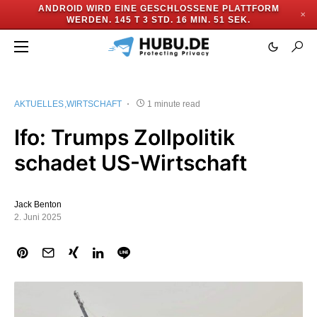
ANDROID WIRD EINE GESCHLOSSENE PLATTFORM
✕
WERDEN.
145 T 3 STD. 16 MIN. 50 SEK.
AKTUELLES
WIRTSCHAFT
1 minute read
Ifo: Trumps Zollpolitik
schadet US-Wirtschaft
Jack Benton
2. Juni 2025