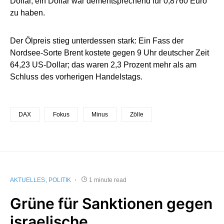
Dollar, ein Dollar war dementsprechend für 0,8760 Euro
zu haben.
Der Ölpreis stieg unterdessen stark: Ein Fass der
Nordsee-Sorte Brent kostete gegen 9 Uhr deutscher Zeit
64,23 US-Dollar; das waren 2,3 Prozent mehr als am
Schluss des vorherigen Handelstags.
DAX
Fokus
Minus
Zölle
AKTUELLES
POLITIK
1 minute read
Grüne für Sanktionen gegen
israelische