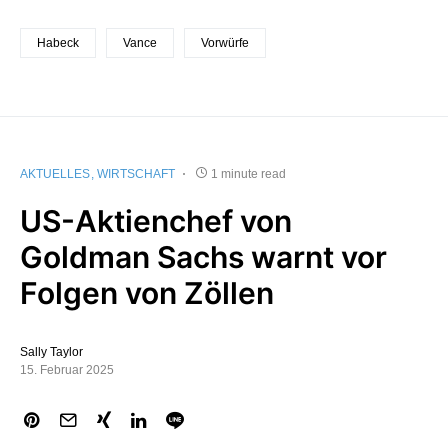
Habeck
Vance
Vorwürfe
AKTUELLES
WIRTSCHAFT
1 minute read
US-Aktienchef von
Goldman Sachs warnt vor
Folgen von Zöllen
Sally Taylor
15. Februar 2025