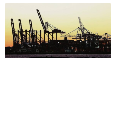
Einfuhrzölle der Regierung von US-Präsident Donald
Trump könnten nach Einschätzung von Goldman Sachs
die Rally an den Aktienmärkten beenden.