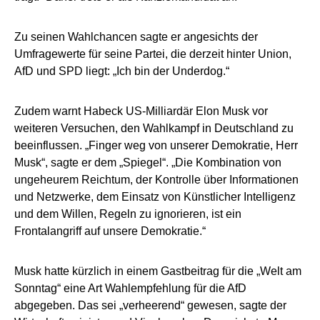
Zu seinen Wahlchancen sagte er angesichts der
Umfragewerte für seine Partei, die derzeit hinter Union,
AfD und SPD liegt: „Ich bin der Underdog.“
Zudem warnt Habeck US-Milliardär Elon Musk vor
weiteren Versuchen, den Wahlkampf in Deutschland zu
beeinflussen. „Finger weg von unserer Demokratie, Herr
Musk“, sagte er dem „Spiegel“. „Die Kombination von
ungeheurem Reichtum, der Kontrolle über Informationen
und Netzwerke, dem Einsatz von Künstlicher Intelligenz
und dem Willen, Regeln zu ignorieren, ist ein
Frontalangriff auf unsere Demokratie.“
Musk hatte kürzlich in einem Gastbeitrag für die „Welt am
Sonntag“ eine Art Wahlempfehlung für die AfD
abgegeben. Das sei „verheerend“ gewesen, sagte der