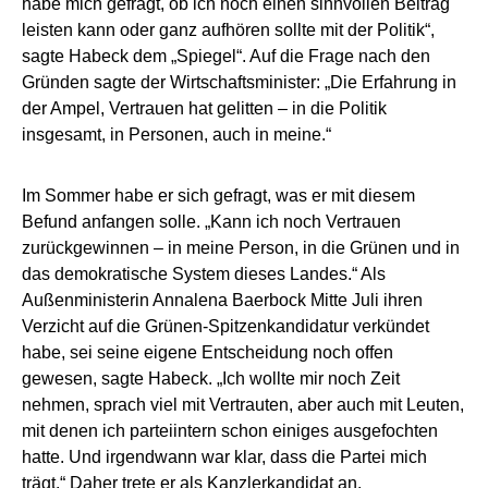
habe mich gefragt, ob ich noch einen sinnvollen Beitrag
leisten kann oder ganz aufhören sollte mit der Politik“,
sagte Habeck dem „Spiegel“. Auf die Frage nach den
Gründen sagte der Wirtschaftsminister: „Die Erfahrung in
der Ampel, Vertrauen hat gelitten – in die Politik
insgesamt, in Personen, auch in meine.“
Im Sommer habe er sich gefragt, was er mit diesem
Befund anfangen solle. „Kann ich noch Vertrauen
zurückgewinnen – in meine Person, in die Grünen und in
das demokratische System dieses Landes.“ Als
Außenministerin Annalena Baerbock Mitte Juli ihren
Verzicht auf die Grünen-Spitzenkandidatur verkündet
habe, sei seine eigene Entscheidung noch offen
gewesen, sagte Habeck. „Ich wollte mir noch Zeit
nehmen, sprach viel mit Vertrauten, aber auch mit Leuten,
mit denen ich parteiintern schon einiges ausgefochten
hatte. Und irgendwann war klar, dass die Partei mich
trägt.“ Daher trete er als Kanzlerkandidat an.