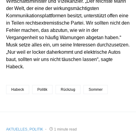
Wirtschaftsminister und Vizekanzler. „Der reichste Mann
der Welt, der eine der wirkungsmächtigsten
Kommunikationsplattformen besitzt, unterstützt offen eine
in Teilen rechtsextremistische Partei. Wir sollten nicht den
Fehler machen, das abzutun, wie wir in der
Vergangenheit so häufig Warnungen abgetan haben.“
Musk setze alles ein, um seine Interessen durchzusetzen.
„Nur weil er locker daherkommt und elektrische Autos
baut, sollten wir uns nicht täuschen lassen“, sagte
Habeck.
Habeck
Politik
Rückzug
Sommer
AKTUELLES
POLITIK
1 minute read