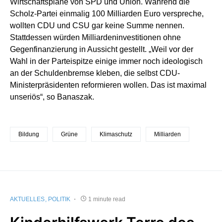
Wirtschaftspläne von SPD und Union. Während die
Scholz-Partei einmalig 100 Milliarden Euro verspreche,
wollten CDU und CSU gar keine Summe nennen.
Stattdessen würden Milliardeninvestitionen ohne
Gegenfinanzierung in Aussicht gestellt. „Weil vor der
Wahl in der Parteispitze einige immer noch ideologisch
an der Schuldenbremse kleben, die selbst CDU-
Ministerpräsidenten reformieren wollen. Das ist maximal
unseriös“, so Banaszak.
Bildung
Grüne
Klimaschutz
Milliarden
AKTUELLES
POLITIK
1 minute read