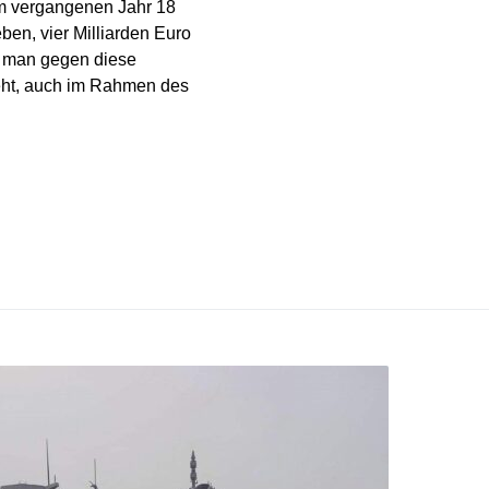
im vergangenen Jahr 18
en, vier Milliarden Euro
nn man gegen diese
eht, auch im Rahmen des