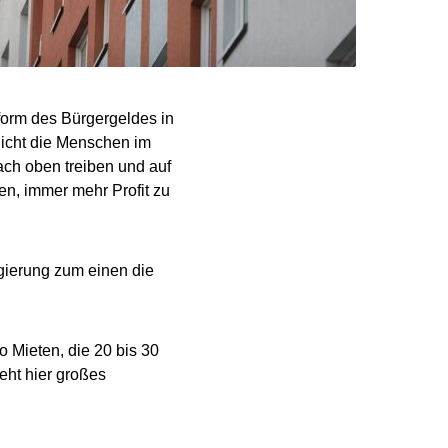
form des Bürgergeldes in
icht die Menschen im
ach oben treiben und auf
en, immer mehr Profit zu
gierung zum einen die
 Mieten, die 20 bis 30
eht hier großes