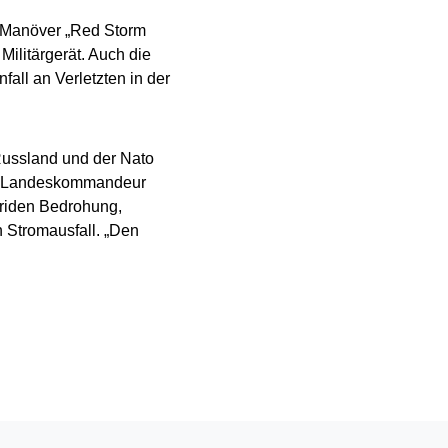
 Manöver „Red Storm
ilitärgerät. Auch die
all an Verletzten in der
Russland und der Nato
te Landeskommandeur
riden Bedrohung,
n Stromausfall. „Den