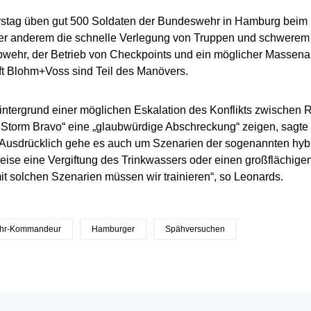
stag üben gut 500 Soldaten der Bundeswehr in Hamburg beim
er anderem die schnelle Verlegung von Truppen und schwerem M
ehr, der Betrieb von Checkpoints und ein möglicher Massenanf
ft Blohm+Voss sind Teil des Manövers.
ntergrund einer möglichen Eskalation des Konflikts zwischen 
d Storm Bravo“ eine „glaubwürdige Abschreckung“ zeigen, sag
 Ausdrücklich gehe es auch um Szenarien der sogenannten hyb
eise eine Vergiftung des Trinkwassers oder einen großflächige
 solchen Szenarien müssen wir trainieren“, so Leonards.
hr-Kommandeur
Hamburger
Spähversuchen