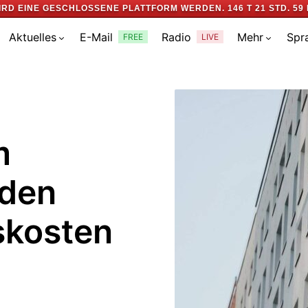
IRD EINE GESCHLOSSENE PLATTFORM WERDEN.
146 T 21 STD. 59 
Aktuelles
E-Mail
Radio
Mehr
Spr
FREE
LIVE
m
 den
skosten