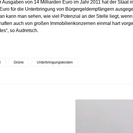
Ausgaben von 14 Milliarden Euro im Jahr 2011 hat der Staat 
 Euro für die Unterbringung von Bürgergeldempfängern ausgegeb
an kann man sehen, wie viel Potenzial an der Stelle liegt, we
aften auch von großen Immobilienkonzernen einmal hart vorg
es“, so Audretsch.
d
Grüne
Unterbringungskosten