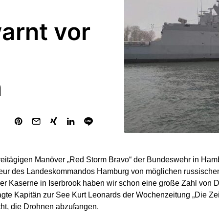
rnt vor
n
eitägigen Manöver „Red Storm Bravo“ der Bundeswehr in Hambu
r des Landeskommandos Hamburg von möglichen russischen
er Kaserne in Iserbrook haben wir schon eine große Zahl von
agte Kapitän zur See Kurt Leonards der Wochenzeitung „Die Zeit
cht, die Drohnen abzufangen.