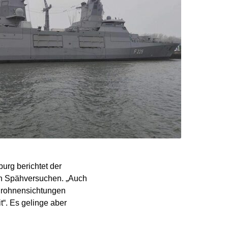
rg berichtet der
 Spähversuchen. „Auch
 Drohnensichtungen
“. Es gelinge aber