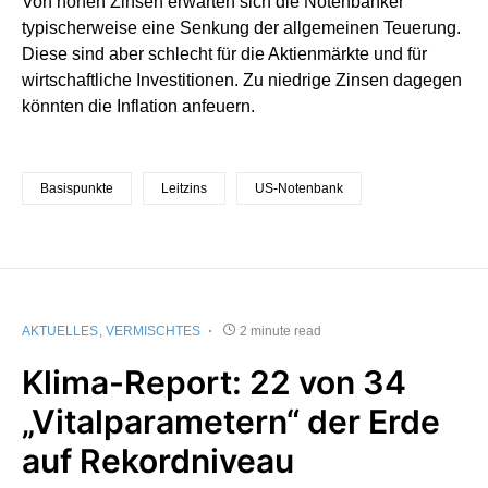
Von hohen Zinsen erwarten sich die Notenbanker
typischerweise eine Senkung der allgemeinen Teuerung.
Diese sind aber schlecht für die Aktienmärkte und für
wirtschaftliche Investitionen. Zu niedrige Zinsen dagegen
könnten die Inflation anfeuern.
Basispunkte
Leitzins
US-Notenbank
AKTUELLES
VERMISCHTES
2 minute read
Klima-Report: 22 von 34
„Vitalparametern“ der Erde
auf Rekordniveau