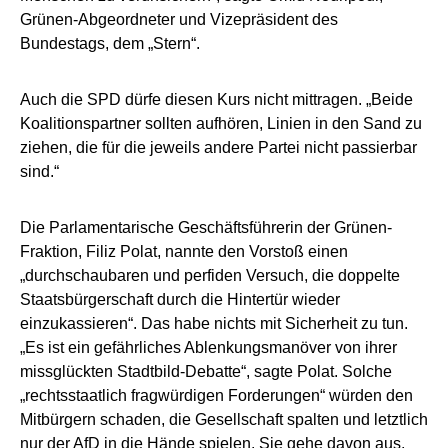
Grünen-Abgeordneter und Vizepräsident des
Bundestags, dem „Stern“.
Auch die SPD dürfe diesen Kurs nicht mittragen. „Beide
Koalitionspartner sollten aufhören, Linien in den Sand zu
ziehen, die für die jeweils andere Partei nicht passierbar
sind.“
Die Parlamentarische Geschäftsführerin der Grünen-
Fraktion, Filiz Polat, nannte den Vorstoß einen
„durchschaubaren und perfiden Versuch, die doppelte
Staatsbürgerschaft durch die Hintertür wieder
einzukassieren“. Das habe nichts mit Sicherheit zu tun.
„Es ist ein gefährliches Ablenkungsmanöver von ihrer
missglückten Stadtbild-Debatte“, sagte Polat. Solche
„rechtsstaatlich fragwürdigen Forderungen“ würden den
Mitbürgern schaden, die Gesellschaft spalten und letztlich
nur der AfD in die Hände spielen. Sie gehe davon aus,