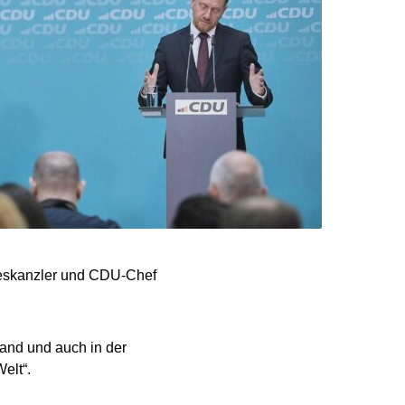
deskanzler und CDU-Chef
and und auch in der
elt“.