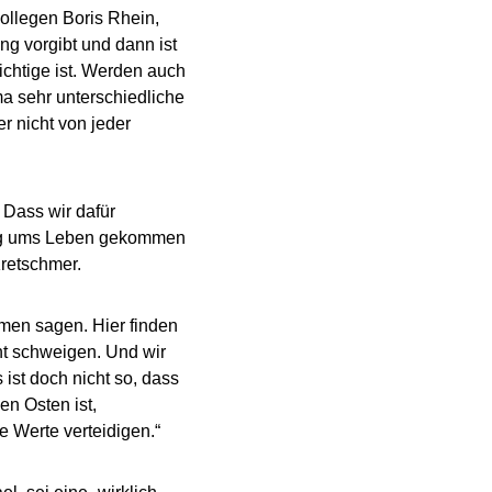
ollegen Boris Rhein,
ung vorgibt und dann ist
ichtige ist. Werden auch
a sehr unterschiedliche
r nicht von jeder
 Dass wir dafür
ldig ums Leben gekommen
retschmer.
Amen sagen. Hier finden
ht schweigen. Und wir
 ist doch nicht so, dass
en Osten ist,
e Werte verteidigen.“