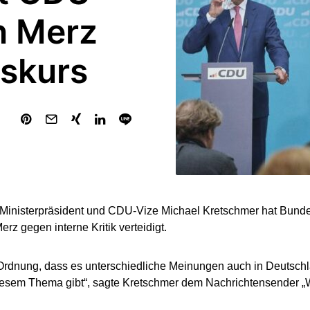
an Merz
iskurs
Ministerpräsident und CDU-Vize Michael Kretschmer hat Bun
erz gegen interne Kritik verteidigt.
 Ordnung, dass es unterschiedliche Meinungen auch in Deutschl
esem Thema gibt“, sagte Kretschmer dem Nachrichtensender „W