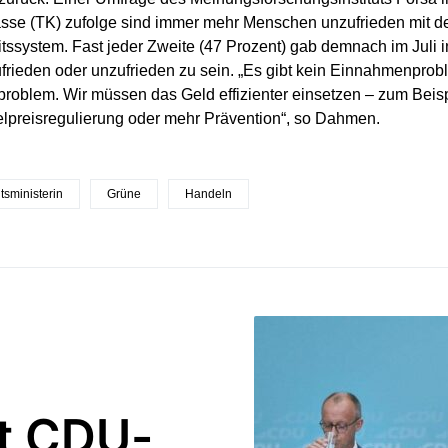
sse (TK) zufolge sind immer mehr Menschen unzufrieden mit 
ssystem. Fast jeder Zweite (47 Prozent) gab demnach im Juli i
frieden oder unzufrieden zu sein. „Es gibt kein Einnahmenprob
oblem. Wir müssen das Geld effizienter einsetzen – zum Beisp
elpreisregulierung oder mehr Prävention“, so Dahmen.
sministerin
Grüne
Handeln
lt CDU-