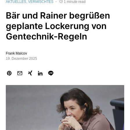
AKTUELLES
VERMISCHTES
1 minute read
Bär und Rainer begrüßen
geplante Lockerung von
Gentechnik-Regeln
Frank Malcov
19. Dezember 2025