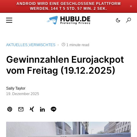
ANDROID WIRD EINE GESCHLOSSENE PLATTFORM
✕
WERDEN.
144 T 5 STD. 57 MIN. 2 SEK.
AKTUELLES
VERMISCHTES
1 minute read
Gewinnzahlen Eurojackpot
vom Freitag (19.12.2025)
Sally Taylor
19. Dezember 2025