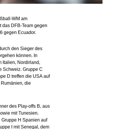
Fußball-WM am
elt das DFB-Team gegen
26 gegen Ecuador.
 durch den Sieger des
rgehen können. In
talien, Nordirland,
ie Schweiz. Gruppe C
ppe D treffen die USA auf
, Rumänien, die
er des Play-offs B, aus
owie mit Tunesien.
n Gruppe H Spanien auf
ruppe I mit Senegal, dem