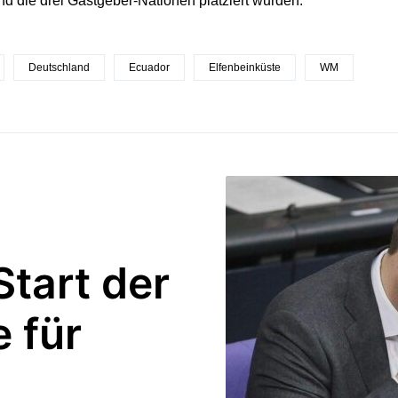
d die drei Gastgeber-Nationen platziert wurden.
Deutschland
Ecuador
Elfenbeinküste
WM
Start der
 für