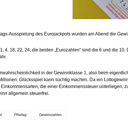
eitags-Ausspielung des Eurojackpots wurden am Abend die Gew
 1, 4, 18, 22, 24, die beiden „Eurozahlen“ sind die 6 und die 10
hr.
wahrscheinlichkeit in der Gewinnklasse 1, also beim eigentlich
Millionen. Glücksspiel kann süchtig machen. Da ein Lottogewin
 Einkommensarten, die einer Einkommenssteuer unterliegen, z
winn allgemein steuerfrei.
ot
FReitag
Gewinnzahlen