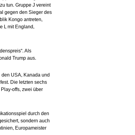
zu tun. Gruppe J vereint
gal gegen den Sieger des
blik Kongo antreten,
 L mit England,
denspreis“. Als
Donald Trump aus.
 in den USA, Kanada und
est. Die letzten sechs
Play-offs, zwei über
ikationsspiel durch den
gesichert, sondern auch
ntinien, Europameister