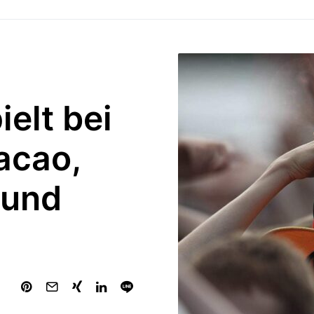
elt bei
acao,
 und