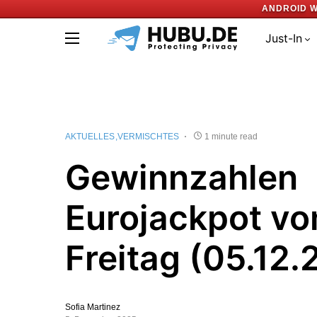
ANDROID W
Just-In
AKTUELLES
VERMISCHTES
1 minute read
Gewinnzahlen
Eurojackpot v
Freitag (05.12.
Sofia Martinez