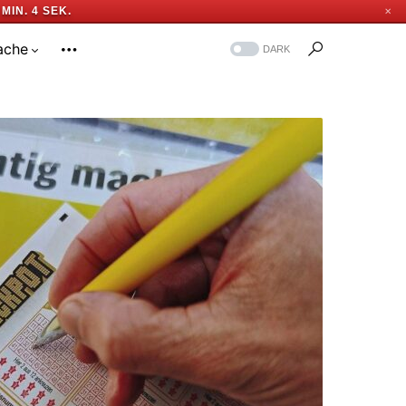
 MIN. 3 SEK.
✕
ache
DARK