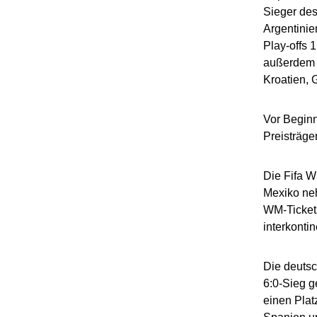
Sieger des
Argentinie
Play-offs 
außerdem 
Kroatien,
Vor Beginn
Preisträge
Die Fifa W
Mexiko neh
WM-Tickets
interkontin
Die deutsc
6:0-Sieg g
einen Plat