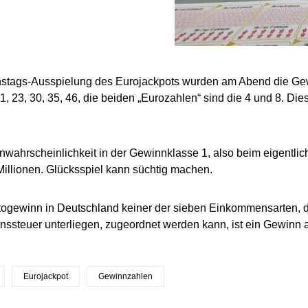
enstags-Ausspielung des Eurojackpots wurden am Abend die G
 1, 23, 30, 35, 46, die beiden „Eurozahlen“ sind die 4 und 8. D
wahrscheinlichkeit in der Gewinnklasse 1, also beim eigentlich
Millionen. Glücksspiel kann süchtig machen.
togewinn in Deutschland keiner der sieben Einkommensarten, d
steuer unterliegen, zugeordnet werden kann, ist ein Gewinn al
Eurojackpot
Gewinnzahlen