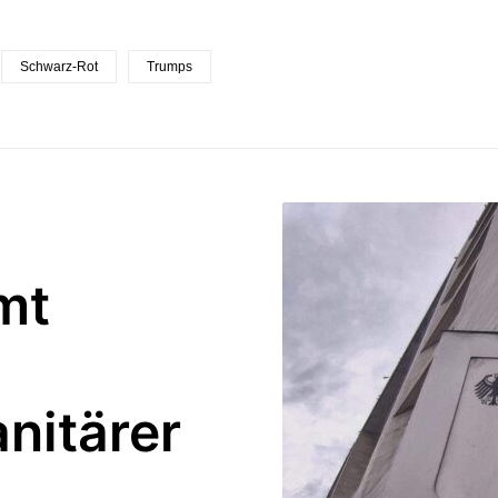
Schwarz-Rot
Trumps
mt
nitärer