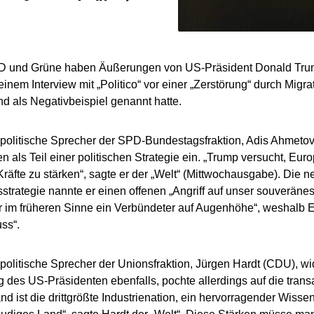
D und Grüne haben Äußerungen von US-Präsident Donald Tru
einem Interview mit „Politico“ vor einer „Zerstörung“ durch Migr
d als Negativbeispiel genannt hatte.
olitische Sprecher der SPD-Bundestagsfraktion, Adis Ahmetov
 als Teil einer politischen Strategie ein. „Trump versucht, E
 Kräfte zu stärken“, sagte er der „Welt“ (Mittwochausgabe). Die 
sstrategie nannte er einen offenen „Angriff auf unser souverän
r im früheren Sinne ein Verbündeter auf Augenhöhe“, weshalb 
ss“.
olitische Sprecher der Unionsfraktion, Jürgen Hardt (CDU), wi
g des US-Präsidenten ebenfalls, pochte allerdings auf die transa
nd ist die drittgrößte Industrienation, ein hervorragender Wisse