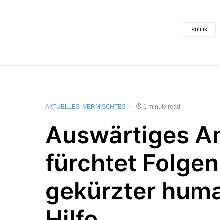
Politik
AKTUELLES
VERMISCHTES
1 minute read
Auswärtiges A
fürchtet Folgen
gekürzter huma
Hilfe