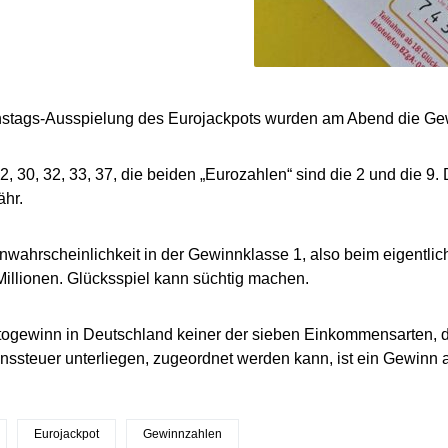
enstags-Ausspielung des Eurojackpots wurden am Abend die G
 2, 30, 32, 33, 37, die beiden „Eurozahlen“ sind die 2 und die 9
hr.
wahrscheinlichkeit in der Gewinnklasse 1, also beim eigentlich
Millionen. Glücksspiel kann süchtig machen.
togewinn in Deutschland keiner der sieben Einkommensarten, d
steuer unterliegen, zugeordnet werden kann, ist ein Gewinn al
Eurojackpot
Gewinnzahlen