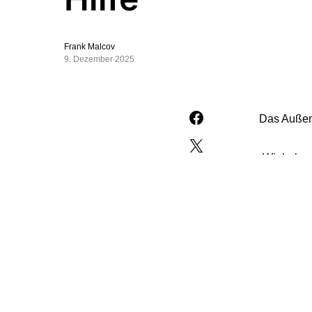
Frank Malcov
9. Dezember 2025
Das Außenm
„Wir haben
passieren 
im Auswär
Flüchtling
syrische G
Trotz des 
Niederland
Gelder im 