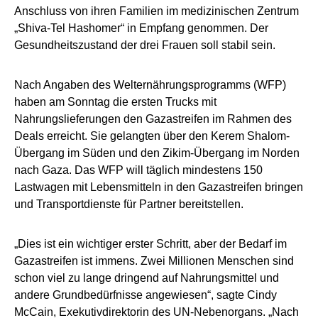
Anschluss von ihren Familien im medizinischen Zentrum
„Shiva-Tel Hashomer“ in Empfang genommen. Der
Gesundheitszustand der drei Frauen soll stabil sein.
Nach Angaben des Welternährungsprogramms (WFP)
haben am Sonntag die ersten Trucks mit
Nahrungslieferungen den Gazastreifen im Rahmen des
Deals erreicht. Sie gelangten über den Kerem Shalom-
Übergang im Süden und den Zikim-Übergang im Norden
nach Gaza. Das WFP will täglich mindestens 150
Lastwagen mit Lebensmitteln in den Gazastreifen bringen
und Transportdienste für Partner bereitstellen.
„Dies ist ein wichtiger erster Schritt, aber der Bedarf im
Gazastreifen ist immens. Zwei Millionen Menschen sind
schon viel zu lange dringend auf Nahrungsmittel und
andere Grundbedürfnisse angewiesen“, sagte Cindy
McCain, Exekutivdirektorin des UN-Nebenorgans. „Nach