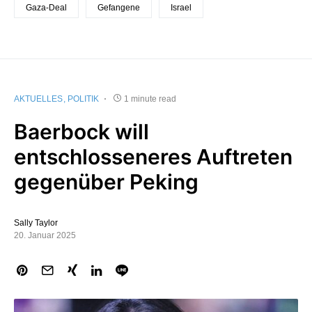
Gaza-Deal
Gefangene
Israel
AKTUELLES
POLITIK
1 minute read
Baerbock will
entschlosseneres Auftreten
gegenüber Peking
Sally Taylor
20. Januar 2025