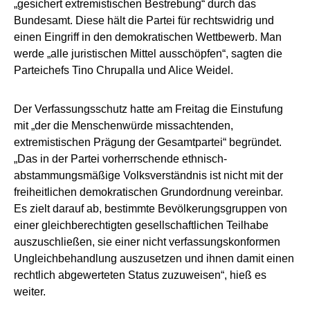
„gesichert extremistischen Bestrebung“ durch das
Bundesamt. Diese hält die Partei für rechtswidrig und
einen Eingriff in den demokratischen Wettbewerb. Man
werde „alle juristischen Mittel ausschöpfen“, sagten die
Parteichefs Tino Chrupalla und Alice Weidel.
Der Verfassungsschutz hatte am Freitag die Einstufung
mit „der die Menschenwürde missachtenden,
extremistischen Prägung der Gesamtpartei“ begründet.
„Das in der Partei vorherrschende ethnisch-
abstammungsmäßige Volksverständnis ist nicht mit der
freiheitlichen demokratischen Grundordnung vereinbar.
Es zielt darauf ab, bestimmte Bevölkerungsgruppen von
einer gleichberechtigten gesellschaftlichen Teilhabe
auszuschließen, sie einer nicht verfassungskonformen
Ungleichbehandlung auszusetzen und ihnen damit einen
rechtlich abgewerteten Status zuzuweisen“, hieß es
weiter.