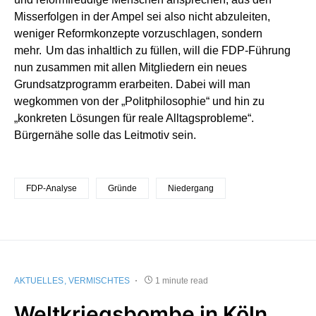
Misserfolgen in der Ampel sei also nicht abzuleiten,
weniger Reformkonzepte vorzuschlagen, sondern
mehr. Um das inhaltlich zu füllen, will die FDP-Führung
nun zusammen mit allen Mitgliedern ein neues
Grundsatzprogramm erarbeiten. Dabei will man
wegkommen von der „Politphilosophie“ und hin zu
„konkreten Lösungen für reale Alltagsprobleme“.
Bürgernähe solle das Leitmotiv sein.
FDP-Analyse
Gründe
Niedergang
AKTUELLES
VERMISCHTES
1 minute read
Weltkriegsbombe in Köln