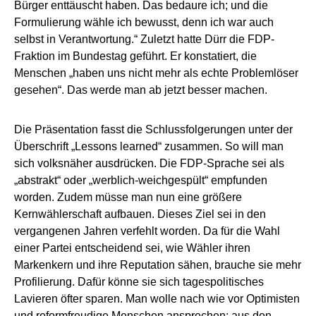
Bürger enttäuscht haben. Das bedaure ich; und die
Formulierung wähle ich bewusst, denn ich war auch
selbst in Verantwortung.“ Zuletzt hatte Dürr die FDP-
Fraktion im Bundestag geführt. Er konstatiert, die
Menschen „haben uns nicht mehr als echte Problemlöser
gesehen“. Das werde man ab jetzt besser machen.
Die Präsentation fasst die Schlussfolgerungen unter der
Überschrift „Lessons learned“ zusammen. So will man
sich volksnäher ausdrücken. Die FDP-Sprache sei als
„abstrakt“ oder „werblich-weichgespült“ empfunden
worden. Zudem müsse man nun eine größere
Kernwählerschaft aufbauen. Dieses Ziel sei in den
vergangenen Jahren verfehlt worden. Da für die Wahl
einer Partei entscheidend sei, wie Wähler ihren
Markenkern und ihre Reputation sähen, brauche sie mehr
Profilierung. Dafür könne sie sich tagespolitisches
Lavieren öfter sparen. Man wolle nach wie vor Optimisten
und reformfreudige Menschen ansprechen; aus den