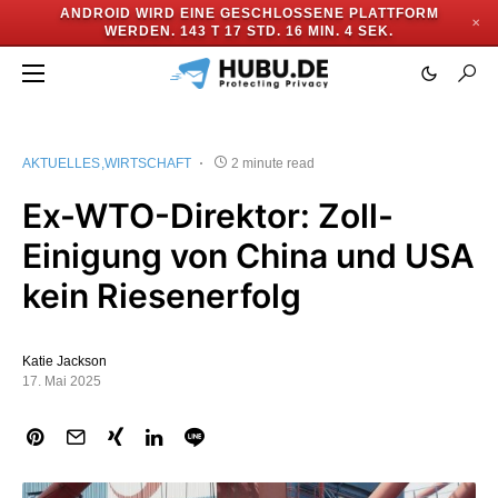
ANDROID WIRD EINE GESCHLOSSENE PLATTFORM
✕
WERDEN.
143 T 17 STD. 16 MIN. 3 SEK.
AKTUELLES
WIRTSCHAFT
2 minute read
Ex-WTO-Direktor: Zoll-
Einigung von China und USA
kein Riesenerfolg
Katie Jackson
17. Mai 2025