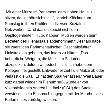
„Mit einer Mütze im Parlament, dem Hohen Haus, zu
sitzen, das gehört sich nicht“, schrieb Klöckner am
Samstag in ihren Profilen in diversen Sozialen
Netzwerken. „Und das entspricht nicht den
Gepflogenheiten. Hüte, Kappen, Mützen werden beim
Betreten des Plenarsaals abgenommen.“ Deshalb habe
sie zuerst den Parlamentarischen Geschäftsführer
Linksfraktion gebeten, das intern zu klären. „Das
beharrliche Weigern, die Mütze im Parlament
abzusetzen, dulden wir jedoch nicht. Ich habe dem
Kollegen frei gestellt: Entweder er zieht die Mütze ab oder
verlässt die Saal. Er hat den Saal verlassen.“ Weil Bauer
kurz darauf wieder im Plenum saß, wurde er von
Vizepräsidentin Andrea Lindholz (CSU) des Saales
verwiesen, sein Einspruch dagegen mit der Mehrheit des
Parlamentes zurückgewiesen.