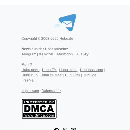
Copyright © 2008-2025
Hubu.de
News aus der Hosentasche:
Telegram
|
X (Twitter)
|
Mastodon
|
BlueSky
Mehr?
Hubu.news
|
Hubu.FM
|
Hubu.cloud
|
Hubuhost.com
|
Hubu.club
|
Hubu.im Meet
|
Hubu.link
|
Hubu.de
FreeMail
Impressum
|
Datenschutz