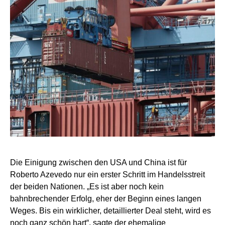
Die Einigung zwischen den USA und China ist für
Roberto Azevedo nur ein erster Schritt im Handelsstreit
der beiden Nationen. „Es ist aber noch kein
bahnbrechender Erfolg, eher der Beginn eines langen
Weges. Bis ein wirklicher, detaillierter Deal steht, wird es
noch ganz schön hart“, sagte der ehemalige