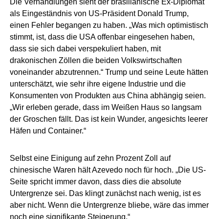
Die Verhandlungen sieht der brasilianische Ex-Diplomat
als Eingeständnis von US-Präsident Donald Trump,
einen Fehler begangen zu haben. „Was mich optimistisch
stimmt, ist, dass die USA offenbar eingesehen haben,
dass sie sich dabei verspekuliert haben, mit
drakonischen Zöllen die beiden Volkswirtschaften
voneinander abzutrennen.“ Trump und seine Leute hätten
unterschätzt, wie sehr ihre eigene Industrie und die
Konsumenten von Produkten aus China abhängig seien.
„Wir erleben gerade, dass im Weißen Haus so langsam
der Groschen fällt. Das ist kein Wunder, angesichts leerer
Häfen und Container.“
Selbst eine Einigung auf zehn Prozent Zoll auf
chinesische Waren hält Azevedo noch für hoch. „Die US-
Seite spricht immer davon, dass dies die absolute
Untergrenze sei. Das klingt zunächst nach wenig, ist es
aber nicht. Wenn die Untergrenze bliebe, wäre das immer
noch eine signifikante Steigerung.“