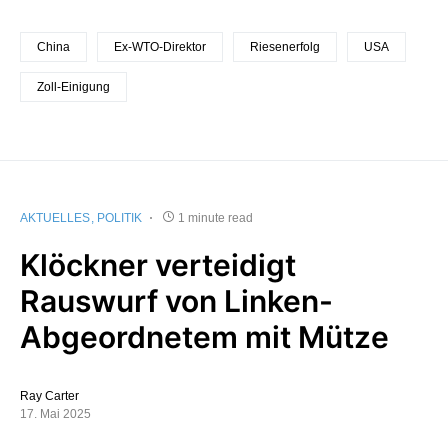
China
Ex-WTO-Direktor
Riesenerfolg
USA
Zoll-Einigung
AKTUELLES
POLITIK
1 minute read
Klöckner verteidigt
Rauswurf von Linken-
Abgeordnetem mit Mütze
Ray Carter
17. Mai 2025