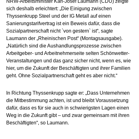
NRW-Arbeitsminister Karl-Josef Laumann (CDU) zeigte
sich deshalb erleichtert: „Die Einigung zwischen
Thyssenkrupp Steel und der IG Metall auf einen
Sanierungstarifvertrag ist ein Beweis dafür, dass die
Sozialpartnerschaft nicht `von gestern` ist“, sagte
Laumann der „Rheinischen Post“ (Montagsausgabe).
„Natürlich sind die Aushandlungsprozesse zwischen
Arbeitgeber- und Arbeitnehmerseite selten Schönwetter-
Veranstaltungen und das ganz sicher nicht, wenn es, wie
hier, um die Zukunft der Beschäftigten und ihrer Familien
geht. Ohne Sozialpartnerschaft geht es aber nicht.“
In Richtung Thyssenkrupp sagte er: „Dass Unternehmen
die Mitbestimmung achten, ist und bleibt Voraussetzung
dafür, dass es für sie auch in schwierigsten Lagen einen
Weg in die Zukunft gibt – und zwar gemeinsam mit ihren
Beschäftigten“, so Laumann.