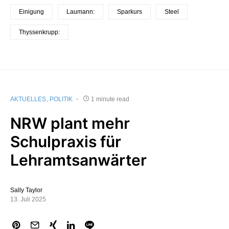
Einigung
Laumann:
Sparkurs
Steel
Thyssenkrupp:
AKTUELLES
POLITIK
1 minute read
NRW plant mehr
Schulpraxis für
Lehramtsanwärter
Sally Taylor
13. Juli 2025