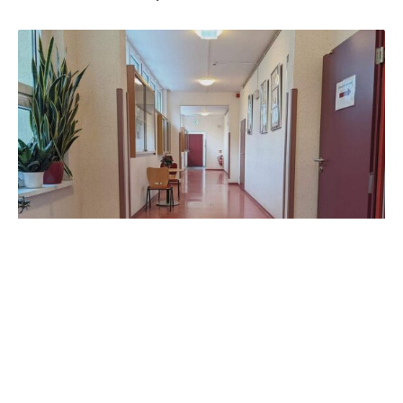
Die NRW-Landesregierung schmiedet Pläne,
Lehramtsanwärter während des Studiums mehr als bisher
mit Schülern arbeiten zu lassen.