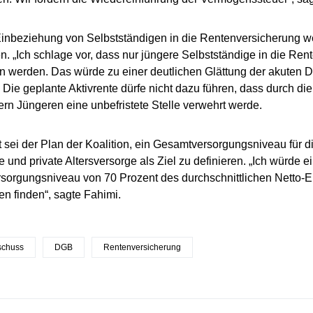
Einbeziehung von Selbstständigen in die Rentenversicherung 
ren. „Ich schlage vor, dass nur jüngere Selbstständige in die Re
 werden. Das würde zu einer deutlichen Glättung der akuten 
“ Die geplante Aktivrente dürfe nicht dazu führen, dass durch d
rn Jüngeren eine unbefristete Stelle verwehrt werde.
t sei der Plan der Koalition, ein Gesamtversorgungsniveau für di
e und private Altersversorge als Ziel zu definieren. „Ich würde e
sorgungsniveau von 70 Prozent des durchschnittlichen Netto
 finden“, sagte Fahimi.
schuss
DGB
Rentenversicherung