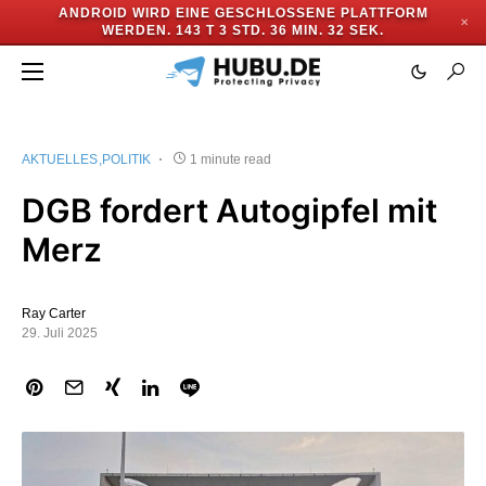
ANDROID WIRD EINE GESCHLOSSENE PLATTFORM
✕
WERDEN.
143 T 3 STD. 36 MIN. 32 SEK.
AKTUELLES
POLITIK
1 minute read
DGB fordert Autogipfel mit
Merz
Ray Carter
29. Juli 2025