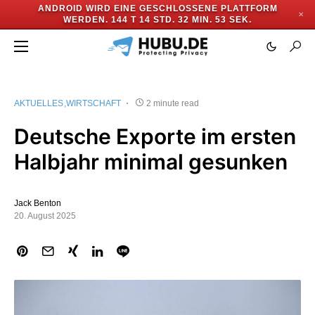
ANDROID WIRD EINE GESCHLOSSENE PLATTFORM
✕
WERDEN.
144 T 14 STD. 32 MIN. 52 SEK.
AKTUELLES
WIRTSCHAFT
2 minute read
Deutsche Exporte im ersten
Halbjahr minimal gesunken
Jack Benton
20. August 2025