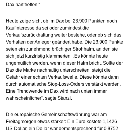
Dax hart treffen.“
Heute zeige sich, ob im Dax bei 23.900 Punkten noch
Kaufinteresse da sei oder zumindest die
Verkaufszurückhaltung weiter bestehe, oder ob sich das
Verhalten der Anleger geändert habe. Die 23.900 Punkte
seien ein zunehmend brüchiger Strohhalm, an den sie
sich jetzt kurzfristig klammerten. „Es könnte heute
ungemütlich werden, wenn dieser Halm bricht. Sollte der
Dax die Marke nachhaltig unterschreiten, steigt die
Gefahr einer echten Verkaufswelle. Diese könnte dann
durch automatische Stop-Loss-Orders verstärkt werden.
Eine Trendwende im Dax wird nach unten immer
wahrscheinlicher“, sagte Stanzl.
Die europäische Gemeinschaftswährung war am
Freitagmorgen etwas stärker: Ein Euro kostete 1,1426
US-Dollar, ein Dollar war dementsprechend für 0,8752