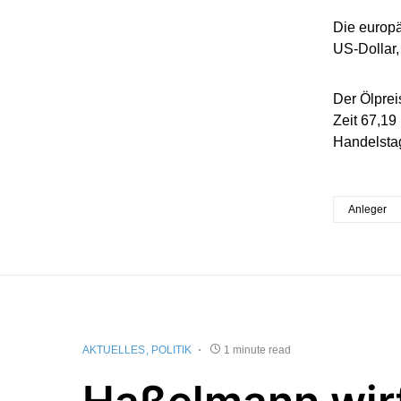
Die europ
US-Dollar,
Der Ölprei
Zeit 67,19
Handelsta
Anleger
AKTUELLES
POLITIK
1 minute read