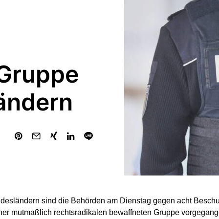
 Gruppe
ländern
ndesländern sind die Behörden am Dienstag gegen acht Beschu
ner mutmaßlich rechtsradikalen bewaffneten Gruppe vorgegang