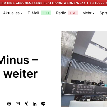
IRD EINE GESCHLOSSENE PLATTFORM WERDEN.
145 T 4 STD. 22 
Aktuelles
E-Mail
Radio
Mehr
Spr
FREE
LIVE
Minus –
 weiter