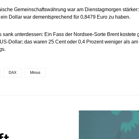
äische Gemeinschaftswährung war am Dienstagmorgen stärker: 
 ein Dollar war dementsprechend für 0,8479 Euro zu haben.
s sank unterdessen: Ein Fass der Nordsee-Sorte Brent kostete
 US-Dollar; das waren 25 Cent oder 0,4 Prozent weniger als am
gs.
DAX
Minus