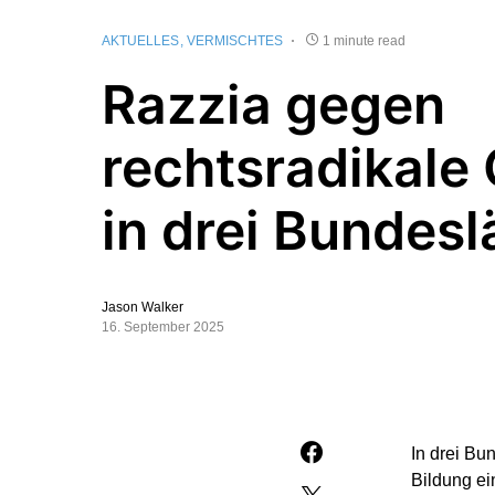
AKTUELLES
VERMISCHTES
1 minute read
Razzia gegen
rechtsradikale
in drei Bundes
Jason Walker
16. September 2025
In drei Bu
Bildung ei