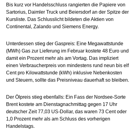
Bis kurz vor Handelsschluss rangierten die Papiere von
Sartorius, Daimler Truck und Beiersdorf an der Spitze der
Kursliste. Das Schlusslicht bildeten die Aktien von
Continental, Zalando und Siemens Energy.
Unterdessen stieg der Gaspreis: Eine Megawattstunde
(MWh) Gas zur Lieferung im Februar kostete 48 Euro und
damit ein Prozent mehr als am Vortag. Das impliziert
einen Verbraucherpreis von mindestens rund neun bis elf
Cent pro Kilowattstunde (kWh) inklusive Nebenkosten
und Steuern, sollte das Preisniveau dauerhaft so bleiben.
Der Ölpreis stieg ebenfalls: Ein Fass der Nordsee-Sorte
Brent kostete am Dienstagnachmittag gegen 17 Uhr
deutscher Zeit 77,03 US-Dollar, das waren 73 Cent oder
1,0 Prozent mehr als am Schluss des vorherigen
Handelstags.