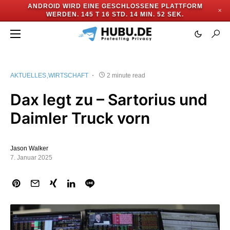
ANDROID WIRD EINE GESCHLOSSENE PLATTFORM
✕
WERDEN.
145 T 16 STD. 14 MIN. 52 SEK.
AKTUELLES
WIRTSCHAFT
2 minute read
Dax legt zu – Sartorius und
Daimler Truck vorn
Jason Walker
7. Januar 2025