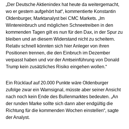
„Der Deutsche Aktienindex hat heute da weitergemacht,
wo er gestern aufgehört hat“, kommentierte Konstantin
Oldenburger, Marktanalyst bei CMC Markets. „Im
Wintereinbruch und möglichen Schneetreiben in den
kommenden Tagen gilt es nun für den Dax, in der Spur zu
bleiben und an diesem Widerstand nicht zu scheitern.
Relativ schnell könnten sich hier Anleger von ihren
Positionen trennen, die den Einbruch im Dezember
verpasst haben und vor der Amtseinführung von Donald
Trump kein zusätzliches Risiko eingehen wollen.“
Ein Rücklauf auf 20.000 Punkte wäre Oldenburger
zufolge zwar ein Warnsignal, müsste aber seiner Ansicht
nach noch kein Ende des Bullenmarktes bedeuten. „An
der runden Marke sollte sich dann aber endgültig die
Richtung für die kommenden Wochen einstellen“, sagte
der Analyst.