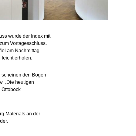
uss wurde der Index mit
 zum Vortagesschluss.
fiel am Nachmittag
leicht erholen.
nd scheinen den Bogen
. „Die heutigen
n Ottobock
g Materials an der
der.