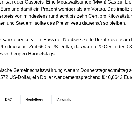
en sank der Gaspreis: Eine Megawattstunde (MWh) Gas zur Li
 Euro und damit ein Prozent weniger als am Vortag. Das implizie
rpreis von mindestens rund acht bis zehn Cent pro Kilowattstu
n und Steuern, sollte das Preisniveau dauerhaft so bleiben.
s sank ebenfalls: Ein Fass der Nordsee-Sorte Brent kostete a
hr deutscher Zeit 66,05 US-Dollar, das waren 20 Cent oder 0,
s vorherigen Handelstags.
äische Gemeinschaftswährung war am Donnerstagnachmittag s
1572 US-Dollar, ein Dollar war dementsprechend für 0,8642 Eur
DAX
Heidelberg
Materials