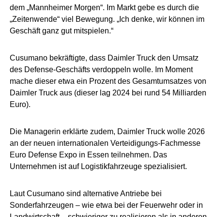
dem „Mannheimer Morgen“. Im Markt gebe es durch die
„Zeitenwende“ viel Bewegung. „Ich denke, wir können im
Geschäft ganz gut mitspielen.“
Cusumano bekräftigte, dass Daimler Truck den Umsatz
des Defense-Geschäfts verdoppeln wolle. Im Moment
mache dieser etwa ein Prozent des Gesamtumsatzes von
Daimler Truck aus (dieser lag 2024 bei rund 54 Milliarden
Euro).
Die Managerin erklärte zudem, Daimler Truck wolle 2026
an der neuen internationalen Verteidigungs-Fachmesse
Euro Defense Expo in Essen teilnehmen. Das
Unternehmen ist auf Logistikfahrzeuge spezialisiert.
Laut Cusumano sind alternative Antriebe bei
Sonderfahrzeugen – wie etwa bei der Feuerwehr oder in
Landwirtschaft – schwieriger zu realisieren als in anderen