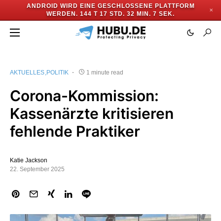
ANDROID WIRD EINE GESCHLOSSENE PLATTFORM
✕
WERDEN.
144 T 17 STD. 32 MIN. 7 SEK.
AKTUELLES
POLITIK
1 minute read
Corona-Kommission:
Kassenärzte kritisieren
fehlende Praktiker
Katie Jackson
22. September 2025