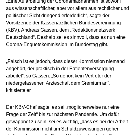
„Eine Aufarbeitung der Coronamaßnahmen ist sowohl
aus wissenschaftlicher, aber vor allem aus rechtlicher und
politischer Sicht dringend erforderlich“, sagte der
Vorsitzende der Kassenärztlichen Bundesvereinigung
(KBV), Andreas Gassen, dem „Redaktionsnetzwerk
Deutschland“. Deshalb sei es sinnvoll, dass es nun eine
Corona-Enquetekommission im Bundestag gibt.
„Falsch ist es jedoch, dass dieser Kommission niemand
angehört, der praktisch in der Patientenversorgung
arbeitet“, so Gassen. „So gehört kein Vertreter der
niedergelassenen Ärzteschaft dem Gremium an“,
kritisierte er.
Der KBV-Chef sagte, es sei „möglicherweise nur eine
Frage der Zeit“ bis zur nächsten Pandemie. Um dafür
gewappnet zu sein, sei es wichtig, „dass es bei der Arbeit
der Kommission nicht um Schuldzuweisungen gehen