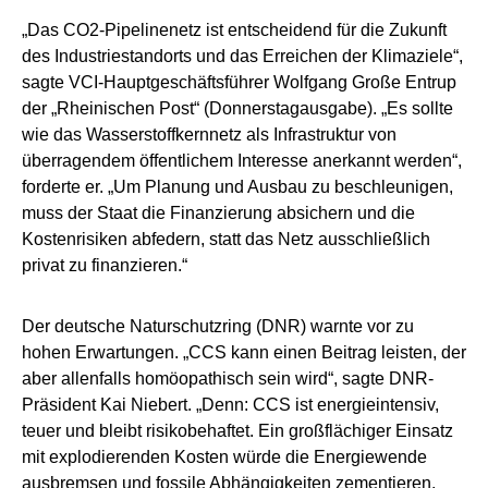
„Das CO2-Pipelinenetz ist entscheidend für die Zukunft
des Industriestandorts und das Erreichen der Klimaziele“,
sagte VCI-Hauptgeschäftsführer Wolfgang Große Entrup
der „Rheinischen Post“ (Donnerstagausgabe). „Es sollte
wie das Wasserstoffkernnetz als Infrastruktur von
überragendem öffentlichem Interesse anerkannt werden“,
forderte er. „Um Planung und Ausbau zu beschleunigen,
muss der Staat die Finanzierung absichern und die
Kostenrisiken abfedern, statt das Netz ausschließlich
privat zu finanzieren.“
Der deutsche Naturschutzring (DNR) warnte vor zu
hohen Erwartungen. „CCS kann einen Beitrag leisten, der
aber allenfalls homöopathisch sein wird“, sagte DNR-
Präsident Kai Niebert. „Denn: CCS ist energieintensiv,
teuer und bleibt risikobehaftet. Ein großflächiger Einsatz
mit explodierenden Kosten würde die Energiewende
ausbremsen und fossile Abhängigkeiten zementieren,