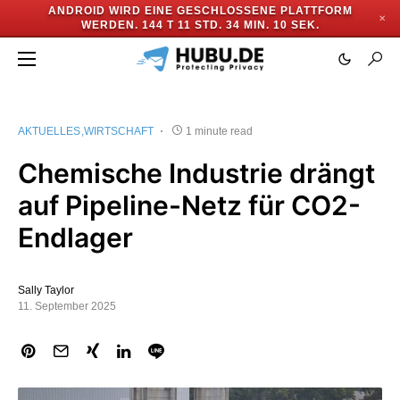
ANDROID WIRD EINE GESCHLOSSENE PLATTFORM
✕
WERDEN.
144 T 11 STD. 34 MIN. 9 SEK.
AKTUELLES
WIRTSCHAFT
1 minute read
Chemische Industrie drängt
auf Pipeline-Netz für CO2-
Endlager
Sally Taylor
11. September 2025