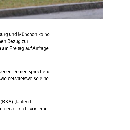
nburg und München keine
nen Bezug zur
 am Freitag auf Anfrage
 weiter. Dementsprechend
wie beispielsweise eine
(BKA) „laufend
 derzeit nicht von einer