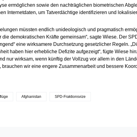
se ermöglichen sowie den nachträglichen biometrischen Abgleic
en Internetdaten, um Tatverdächtige identifizieren und lokalisie
elungen müssten endlich unideologisch und pragmatisch ermög
 die demokratischen Kräfte gemeinsam“, sagte Wiese. Der SPD-
ngend“ eine wirksamere Durchsetzung gesetzlicher Regeln. „D
eit haben hier erhebliche Defizite aufgezeigt“, fügte Wiese hin
nd nur wirksam, wenn künftig der Vollzug vor allem in den Länd
st, brauchen wir eine engere Zusammenarbeit und bessere Koor
flüge
Afghanistan
SPD-Fraktionsvize