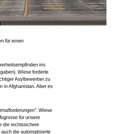
n für einen
cherheitsempfinden ins
gaben). Wiese forderte
ichtiger Asylbewerber zu
 in Afghanistan. Aber es
ximalforderungen“. Wiese
fugnisse für unsere
 die rechtssichere
auch die automatisierte