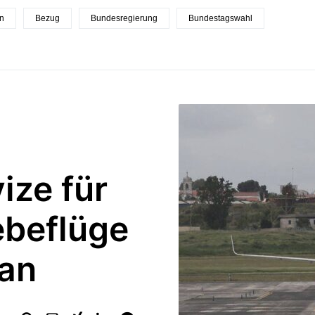
n
Bezug
Bundesregierung
Bundestagswahl
ize für
ebeflüge
tan