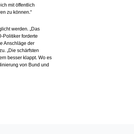
h mit öffentlich
ren zu können.“
licht werden. „Das
Politiker forderte
ie Anschläge der
zu. „Die schärfsten
ern besser klappt. Wo es
dinierung von Bund und