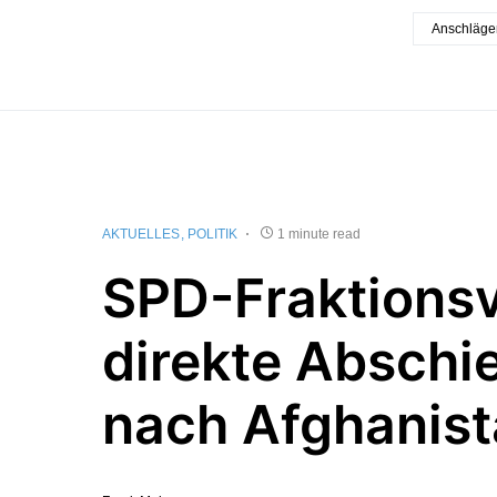
Anschläge
AKTUELLES
POLITIK
1 minute read
SPD-Fraktionsv
direkte Abschi
nach Afghanis