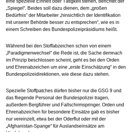
eine spezielle Einheit oder Tätigkeit stehen, berichtet der
„Spiegel“. Beides soll dazu dienen, dem „großen
Bedürfnis“ der Mitarbeiter „hinsichtlich der Identifikation
mit unserer Behörde besser zu entsprechen“, wie es in
einem Schreiben des Bundespolizeipräsidiums heißt.
Während bei den Stoffabzeichen schon von einem
„Paradigmenwechsel“ die Rede ist, die Sache demnach
im Prinzip beschlossen scheint, geht es bei den Orden
und Ehrenabzeichen um eine „erste Einschätzung“ in den
Bundespolizeidirektionen, wie diese dazu stehen.
Spezielle Stoffpatches dürfen bisher nur die GSG 9 und
das fliegende Personal der Bundespolizei tragen,
außerdem Bergführer und Fallschirmspringer. Orden und
Ehrenabzeichen für besondere Einsätze gab es bisher
nur vereinzelt, etwa bei der Oderflut oder mit der
„Afghanistan-Spange“ für Auslandseinsätze am