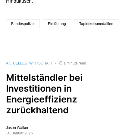
Hindukusch.
Bundespolizei
Einführung
Tapferkeitsmedaillen
AKTUELLES
WIRTSCHAFT
1 minute read
Mittelständler bei
Investitionen in
Energieeffizienz
zurückhaltend
Jason Walker
10. Januar 2025