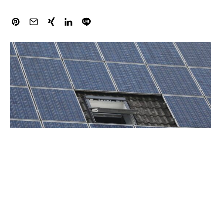
Die Sorge vor hohen Kosten hält viele mittelständische
Unternehmen davon ab, mehr Geld in Energieeffizienz zu