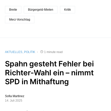
Breite
Bürgergeld-Mieten
Kritik
Merz-Vorschlag
AKTUELLES
POLITIK
1 minute read
Spahn gesteht Fehler bei
Richter-Wahl ein – nimmt
SPD in Mithaftung
Sofia Martinez
14. Juli 2025