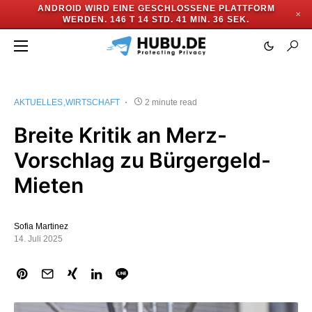
ANDROID WIRD EINE GESCHLOSSENE PLATTFORM
✕
WERDEN.
146 T 14 STD. 41 MIN. 35 SEK.
AKTUELLES
WIRTSCHAFT
2 minute read
Breite Kritik an Merz-
Vorschlag zu Bürgergeld-
Mieten
Sofia Martinez
14. Juli 2025