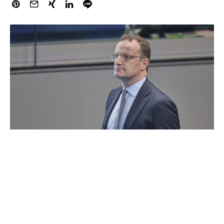
Der Vorsitzende der CDU/CSU-Bundestagsfraktion, Jens
Spahn, gesteht nach der abgesagten Wahl von drei
Kandidaten zu Bundesverfassungsrichtern eigene Fehler