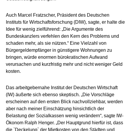
Auch Marcel Fratzscher, Präsident des Deutschen
Instituts für Wirtschaftsforschung (DIW), sagte, er halte die
Idee für wenig zielführend: „Die Argumente des
Bundeskanzlers verfehlen den Kern des Problems und
schaden mehr, als sie nützen.“ Eine Vielzahl von
Bürgergeldempfänger in günstigere Wohnungen zu
bringen, würde enormen bürokratischen Aufwand
verursachen und kurzfristig mehr und nicht weniger Geld
kosten.
Das arbeitgebernahe Institut der Deutschen Wirtschaft
(IW) äußerte sich ebenso skeptisch. „Die Vorschläge
erscheinen auf den ersten Blick nachvollziehbar, werden
aber nach meiner Einschätzung hinsichtlich der
Belastung der Sozialkassen wenig verändern“, sagte IW-
Ökonom Ralph Henger. „Der Hauptgrund hierfür ist, dass
die `Deckelung` der Mietkosten von den Städten und