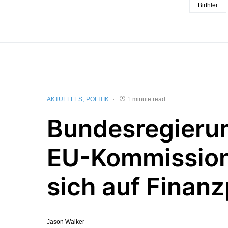
Birthler
AKTUELLES
POLITIK
1 minute read
Bundesregieru
EU-Kommission
sich auf Finanz
Jason Walker