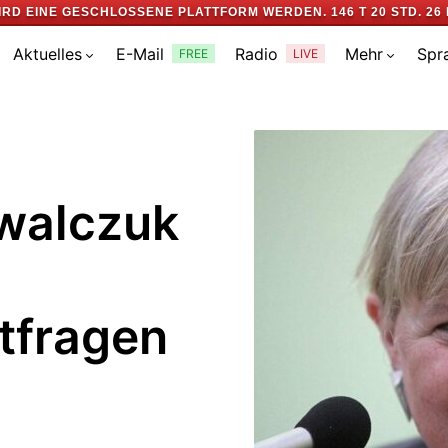
IRD EINE GESCHLOSSENE PLATTFORM WERDEN.
146 T 20 STD. 26 
Aktuelles
E-Mail
Radio
Mehr
Spr
FREE
LIVE
owalczuk
tfragen