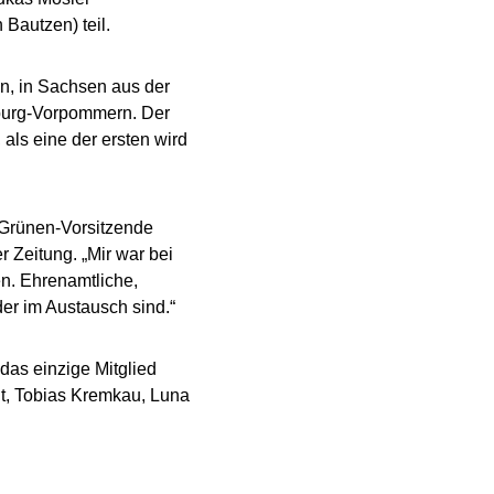
Bautzen) teil.
, in Sachsen aus der
burg-Vorpommern. Der
ls eine der ersten wird
e Grünen-Vorsitzende
 Zeitung. „Mir war bei
en. Ehrenamtliche,
der im Austausch sind.“
das einzige Mitglied
dt, Tobias Kremkau, Luna