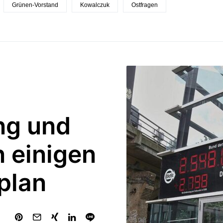
Grünen-Vorstand
Kowalczuk
Ostfragen
ng und
 einigen
plan