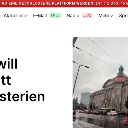
IRD EINE GESCHLOSSENE PLATTFORM WERDEN.
147 T 1 STD. 45 
Aktuelles
E-Mail
Radio
Mehr
Spr
FREE
LIVE
ill
tt
sterien