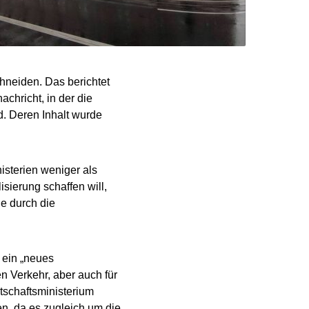
chneiden. Das berichtet
chricht, in der die
. Deren Inhalt wurde
isterien weniger als
isierung schaffen will,
e durch die
 ein „neues
en Verkehr, aber auch für
tschaftsministerium
n, da es zugleich um die