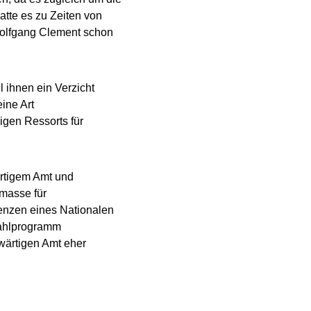
hatte es zu Zeiten von
olfgang Clement schon
 ihnen ein Verzicht
ine Art
igen Ressorts für
rtigem Amt und
smasse für
enzen eines Nationalen
Wahlprogramm
swärtigen Amt eher