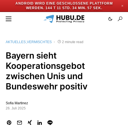
ANDROID WIRD EINE GESCHLOSSENE PLATTFORM
✕
WERDEN.
144 T 11 STD. 34 MIN. 56 SEK.
AKTUELLES
VERMISCHTES
2 minute read
Bayern sieht
Kooperationsgebot
zwischen Unis und
Bundeswehr positiv
Sofia Martinez
26. Juli 2025